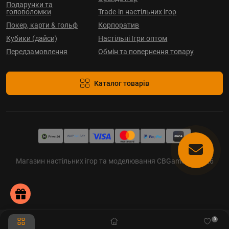
Подарунки та
головоломки
Trade-in настільних ігор
Покер, карти & гольф
Корпоратив
Кубики (дайси)
Настільні Ігри оптом
Передзамовлення
Обмін та повернення товару
Каталог товарів
Магазин настільних ігор та моделювання CBGames © 2026
0