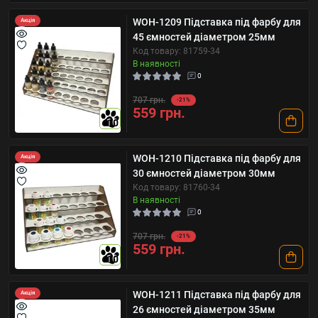
WOH-1209 Підставка під фарбу для
Акція
45 ємностей діаметром 25мм
Код товару: 81759-34
В наявності
0
707 грн.
-21%
559 грн.
10
WOH-1210 Підставка під фарбу для
Акція
30 ємностей діаметром 30мм
Код товару: 81760-34
В наявності
0
707 грн.
-21%
559 грн.
10
WOH-1211 Підставка під фарбу для
Акція
26 ємностей діаметром 35мм