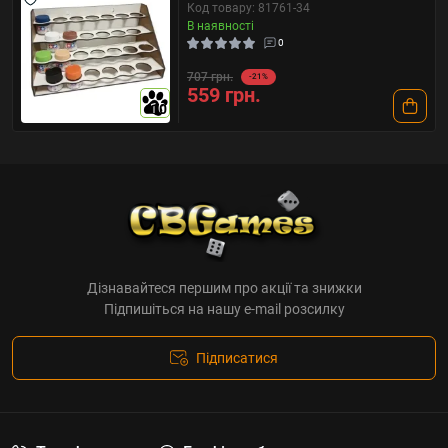
Код товару: 81761-34
В наявності
0
707 грн.
-21%
559 грн.
10
Дізнавайтеся першим про акції та знижки
Підпишіться на нашу e-mail розсилку
Підписатися