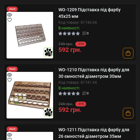
WO-1209 Підставка під фарбу
Акція
45x25 мм
Код товару: 81740-34
В наявності
0
749 грн.
-21%
592 грн.
10
WO-1210 Підставка під фарбу для
Акція
30 ємностей діаметром 30мм
Код товару: 81741-34
В наявності
0
749 грн.
-21%
592 грн.
10
WO-1211 Підставка під фарбу для
Акція
26 ємностей діаметром 35мм