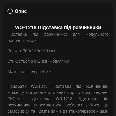
Опис
WO-1218 Підставка під розчинники
Підставка під розчинники для модульного
робочого місця
Розмір: 300х150х150 мм.
Стикується з іншими модулями
Матеріал фанера 4 мм
Придбати WO-1218 Підставка під розчинники
можна у магазині настільних ігор та моделювання
CBGames. Доставка
WO-1218 Підставка під
розчинники
виробляється кур'єром у Києві (є
самовивіз) та компаніями вантажоперевізниками