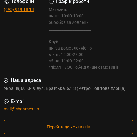
Телефони
Графік роботи
(095) 919 18 13
Магазин:
пн-пт: 10:00-18:00
обробка замовлень
_______________________
Клуб:
пн: за домовленністю
вт-пт: 14:00-22:00
сб-нд: 11:00-22:00
*після 18:00 і сб-нд лише самовивіз
Наша адреса
Україна, м. Київ, вул. Братська, 6/13 (метро Поштова площа)
E-mail
mail@cbgames.ua
Перейти до контактів