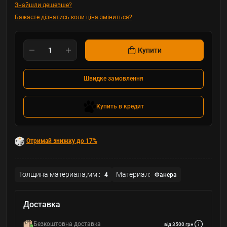
Знайшли дешевше?
Бажаєте дізнатись коли ціна зміниться?
Купити
Швидке замовлення
Купить в кредит
Отримай знижку до 17%
Толщина материала,мм.:
Материал:
4
Фанера
Доставка
Безкоштовна доставка
від 3500 грн