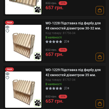
832 грн.
-21%
657 грн.
10
WO-1228 Підставка під фарбу для
Акція
48 ємностей діаметром 30-32 мм.
Код товару: 81756-34
В наявності
0
832 грн.
-21%
657 грн.
10
WO-1229 Підставка під фарбу для
Акція
42 ємностей діаметром 35 мм.
Код товару: 81757-34
В наявності
0
832 грн.
-21%
657 грн.
10