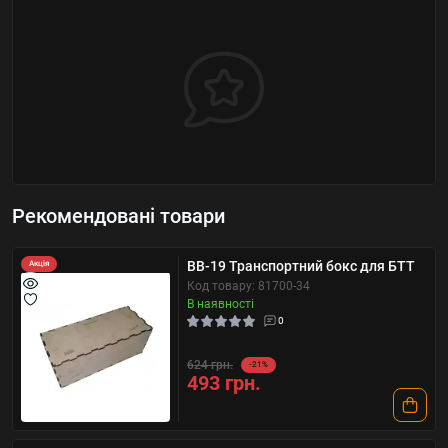
Рекомендовані товари
BB-19 Транспортний бокс для БТТ
Акція
Код товару: 81700-34
В наявності
0
624 грн.
-21%
493 грн.