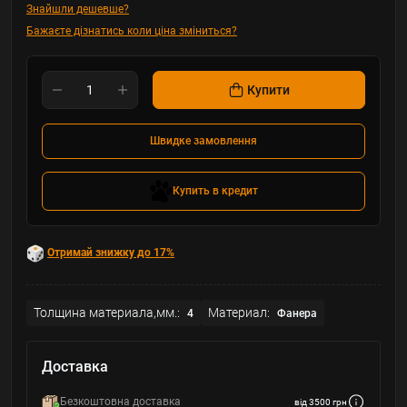
Знайшли дешевше?
Бажаєте дізнатись коли ціна зміниться?
Купити
Швидке замовлення
Купить в кредит
Отримай знижку до 17%
Толщина материала,мм.:
Материал:
4
Фанера
Доставка
Безкоштовна доставка
від 3500 грн