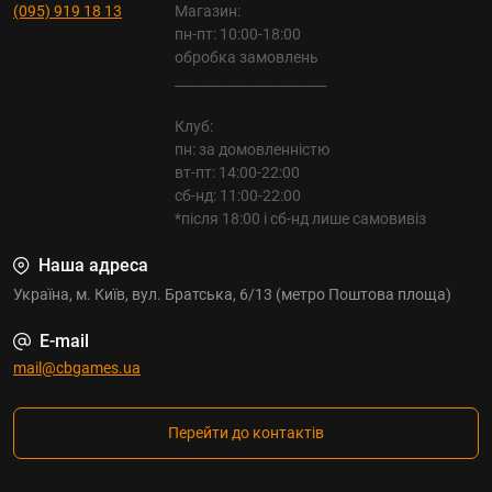
(095) 919 18 13
Магазин:
пн-пт: 10:00-18:00
обробка замовлень
_______________________
Клуб:
пн: за домовленністю
вт-пт: 14:00-22:00
сб-нд: 11:00-22:00
*після 18:00 і сб-нд лише самовивіз
Наша адреса
Україна, м. Київ, вул. Братська, 6/13 (метро Поштова площа)
E-mail
mail@cbgames.ua
Перейти до контактів