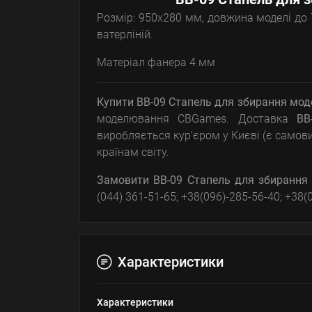
Розмір: 950х280 мм, довжина моделі до
ватерліній.
Матеріал фанера 4 мм
Купити BB-09 Стапель для збирання моде
моделювання CBGames. Доставка
BB
виробляється кур'єром у Києві (є самов
країнам світу.
Замовити
BB-09 Стапель для збирання 
(044) 361-51-65; +38(096)-285-56-40; +38
Характеристики
Характеристики