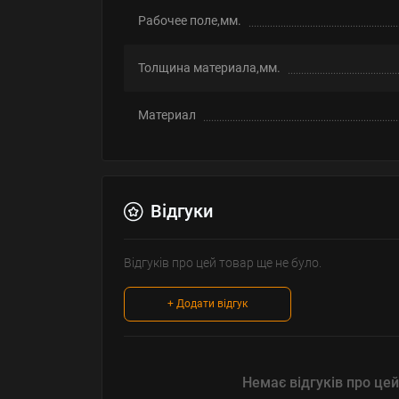
Рабочее поле,мм.
Толщина материала,мм.
Материал
Відгуки
Відгуків про цей товар ще не було.
+ Додати відгук
Немає відгуків про цей