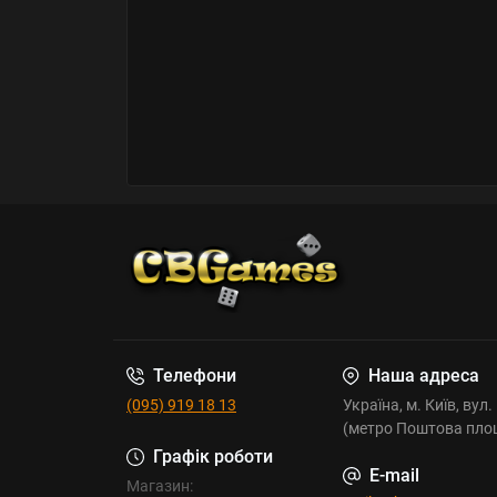
Телефони
Наша адреса
(095) 919 18 13
Україна, м. Київ, вул
(метро Поштова пло
Графік роботи
E-mail
Магазин: