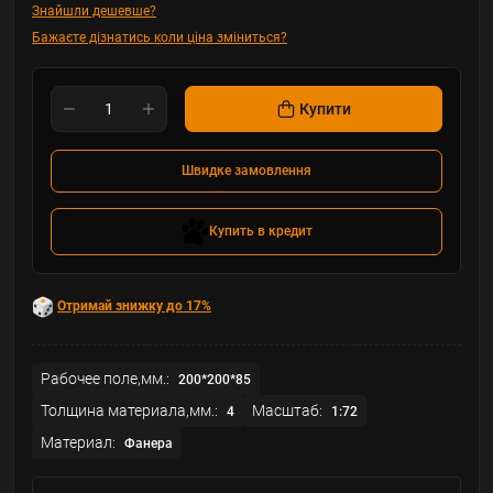
Знайшли дешевше?
Бажаєте дізнатись коли ціна зміниться?
Купити
Швидке замовлення
Купить в кредит
Отримай знижку до 17%
Рабочее поле,мм.:
200*200*85
Толщина материала,мм.:
Масштаб:
4
1:72
Материал:
Фанера