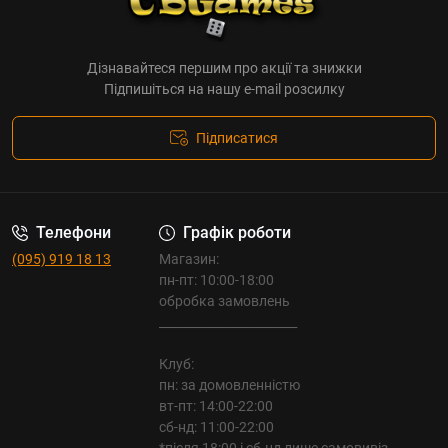
Дізнавайтеся першим про акції та знижки
Підпишіться на нашу e-mail розсилку
Підписатися
Телефони
Графік роботи
(095) 919 18 13
Магазин:
пн-пт: 10:00-18:00
обробка замовлень
_______________________
Клуб:
пн: за домовленністю
вт-пт: 14:00-22:00
сб-нд: 11:00-22:00
*після 18:00 і сб-нд лише самовивіз