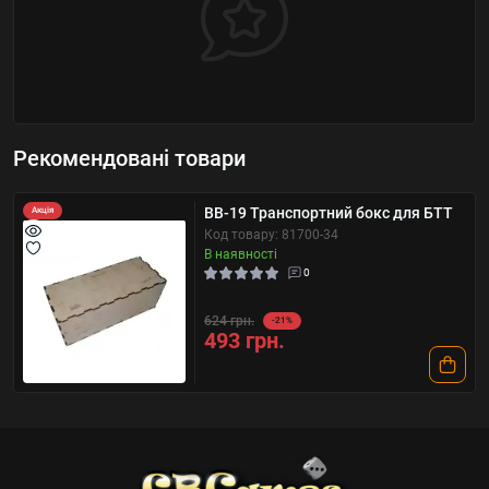
Рекомендовані товари
BB-19 Транспортний бокс для БТТ
Акція
Код товару: 81700-34
В наявності
0
624 грн.
-21%
493 грн.