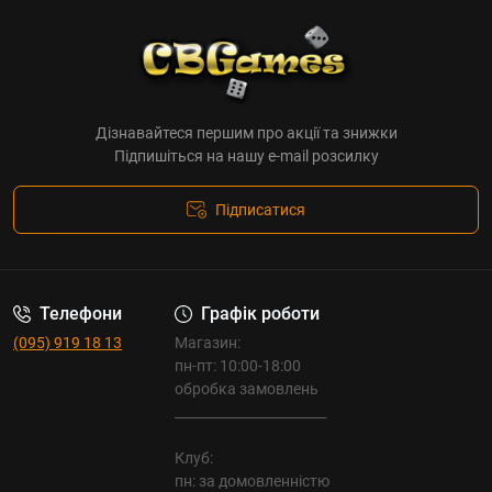
Дізнавайтеся першим про акції та знижки
Підпишіться на нашу e-mail розсилку
Підписатися
Телефони
Графік роботи
(095) 919 18 13
Магазин:
пн-пт: 10:00-18:00
обробка замовлень
_______________________
Клуб:
пн: за домовленністю