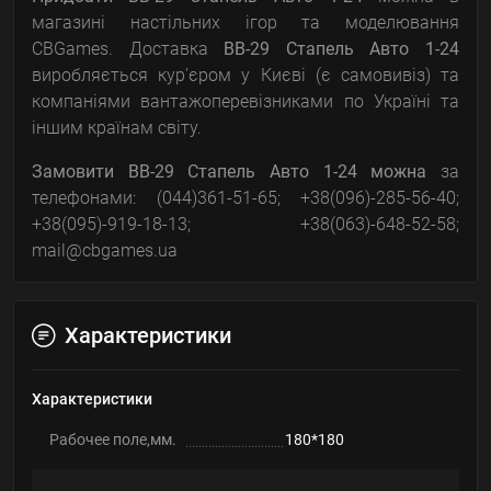
магазині настільних ігор та моделювання
CBGames. Доставка
BB-29 Стапель Авто 1-24
виробляється кур'єром у Києві (є самовивіз) та
компаніями вантажоперевізниками по Україні та
іншим країнам світу.
Замовити
BB-29 Стапель Авто 1-24
можна
за
телефонами: (044)361-51-65; +38(096)-285-56-40;
+38(095)-919-18-13; +38(063)-648-52-58;
mail@cbgames.ua
Характеристики
Характеристики
Рабочее поле,мм.
180*180