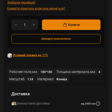
Знайшли дешевше?
Бажаєте дізнатись коли ціна зміниться?
Купити
Швидке замовлення
Отримай знижку до 17%
Рабочее поле,мм.:
Толщина материала,мм.:
180*180
4
Масштаб:
Материал:
1:24
Фанера
Доставка
Безкоштовна доставка
від 3500 грн