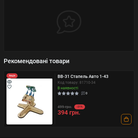
Рекомендовані товари
BB-31 Стапель Авто 1-43
Акція
Код товару: 81710-34
В наявності
0
499 грн.
-21%
394 грн.