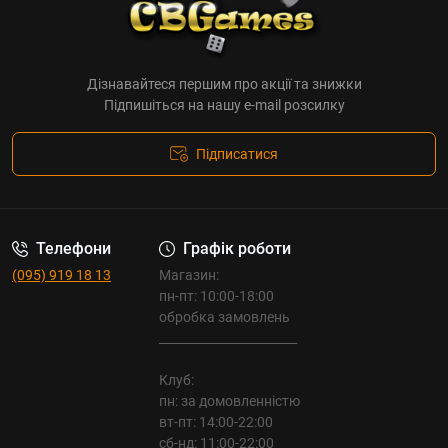
Дізнавайтеся першим про акції та знижки
Підпишіться на нашу e-mail розсилку
Підписатися
Телефони
Графік роботи
(095) 919 18 13
Магазин:
пн-пт: 10:00-18:00
обробка замовлень
_______________________
Клуб:
пн: за домовленністю
вт-пт: 14:00-22:00
сб-нд: 11:00-22:00