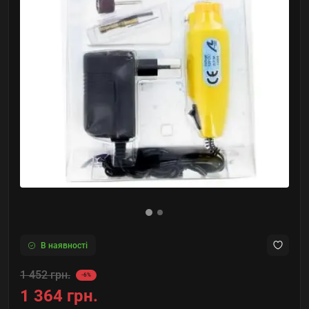
В наявності
1 452 грн.
-6%
1 364 грн.