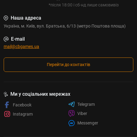
*після 18:00 і сб-нд лише самовивіз
Наша адреса
Україна, м. Київ, вул. Братська, 6/13 (метро Поштова площа)
E-mail
mail@cbgames.ua
Перейти до контактів
Ми у соціальних мережах
Telegram
Facebook
Viber
Instagram
Messenger