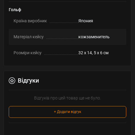
Гольф
Країна виробник
Япония
Матеріал кейсу
кожзаменитель
Розміри кейсу
32 x 14, 5 x 6 см
Відгуки
Відгуків про цей товар ще не було.
+ Додати відгук