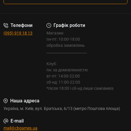
Телефони
Графік роботи
(095) 919 18 13
Магазин:
пн-пт: 10:00-18:00
обробка замовлень
_______________________
Клуб:
пн: за домовленністю
вт-пт: 14:00-22:00
сб-нд: 11:00-22:00
*після 18:00 і сб-нд лише самовивіз
Наша адреса
Україна, м. Київ, вул. Братська, 6/13 (метро Поштова площа)
E-mail
mail@cbgames.ua