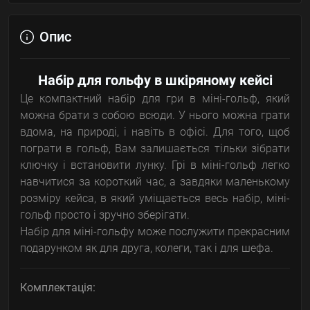
Опис
Набір для гольфу в шкіряному кейсі
Це компактний набір для гри в міні-гольф, який
можна брати з собою всюди. У нього можна грати
вдома, на природі, і навіть в офісі. Для того, щоб
пограти в гольф, Вам залишається тільки зібрати
ключку і встановити лунку. Грі в міні-гольф легко
навчитися за короткий час, а завдяки маленькому
розміру кейса, в який уміщається весь набір, міні-
гольф просто і зручно зберігати.
Набір для міні-гольфу може послужити прекрасним
подарунком як для друга, колеги, так і для шефа.
Комплектація: