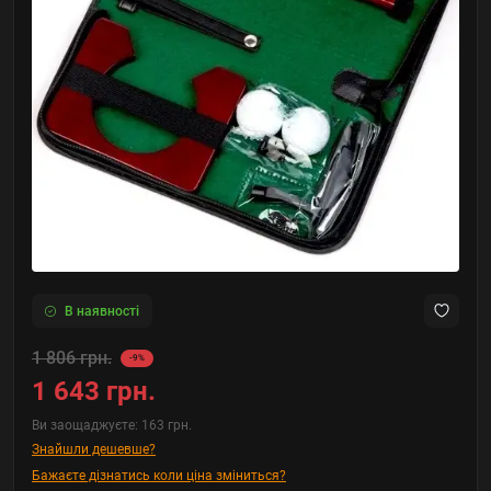
В наявності
1 806 грн.
-9%
1 643 грн.
Ви заощаджуєте:
163 грн.
Знайшли дешевше?
Бажаєте дізнатись коли ціна зміниться?