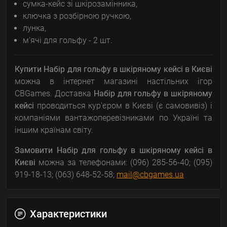
сумка-кейс зі шкірозамінника,
ключка з розбірною ручкою,
лунка,
м'ячі для гольфу - 2 шт.
Купити
Набір для гольфу в шкіряному кейсі
в Києві
можна в інтернет магазині настільних ігор
CBGames. Доставка
Набір для гольфу в шкіряному
кейсі
проводиться кур'єром в Києві (є самовивіз) і
компаніями вантажоперевізниками по Україні та
іншим країнам світу.
Замовити
Набір для гольфу в шкіряному кейсі
в
Києві
можна за телефонами: (096) 285-56-40; (095)
919-18-13; (063) 648-52-58;
mail@cbgames.ua
Характеристики