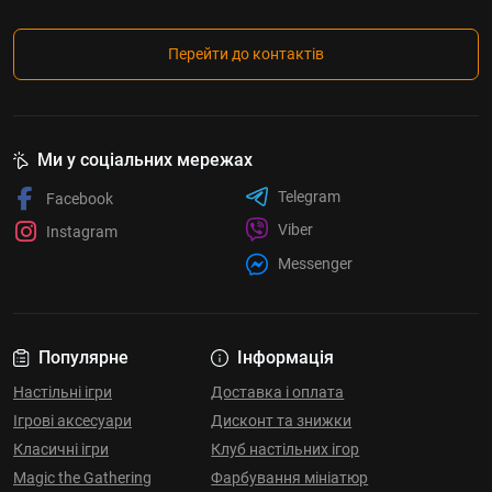
Перейти до контактів
Ми у соціальних мережах
Telegram
Facebook
Viber
Instagram
Messenger
Популярне
Інформація
Настільні ігри
Доставка і оплата
Ігрові аксесуари
Дисконт та знижки
Класичні ігри
Клуб настільних ігор
Magic the Gathering
Фарбування мініатюр