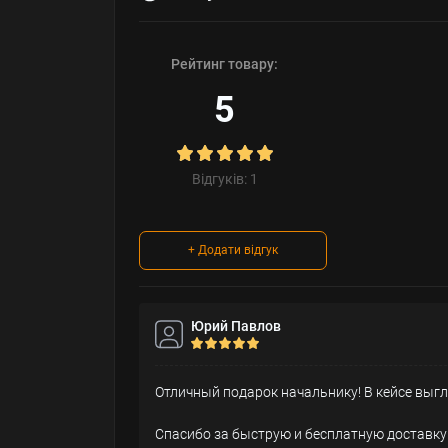
Рейтинг товару:
5
Відгуків: 1
+ Додати відгук
Юрий Павлов
Отличный подарок начальнику! В кейсе выгл
Спасибо за быструю и бесплатную доставку