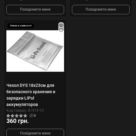
Повідомити мене
Повідомити мене
Немає в наявності
Чехол DYS 18x23см для
безопасного хранения и
зарядки LiPol
аккумуляторов
Код товару: 81919-10
0
360 грн.
Повідомити мене