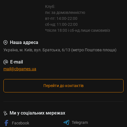
Клуб:
пн: за домовленністю
вт-пт: 14:00-22:00
сб-нд: 11:00-22:00
*після 18:00 і сб-нд лише самовивіз
Наша адреса
Україна, м. Київ, вул. Братська, 6/13 (метро Поштова площа)
E-mail
mail@cbgames.ua
Перейти до контактів
Ми у соціальних мережах
Telegram
Facebook