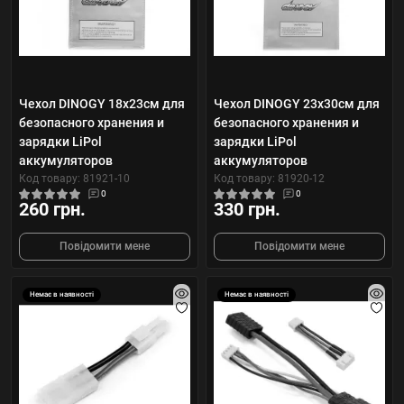
Чехол DINOGY 18x23см для
Чехол DINOGY 23x30см для
безопасного хранения и
безопасного хранения и
зарядки LiPol
зарядки LiPol
аккумуляторов
аккумуляторов
Код товару: 81921-10
Код товару: 81920-12
0
0
260 грн.
330 грн.
Повідомити мене
Повідомити мене
Немає в наявності
Немає в наявності