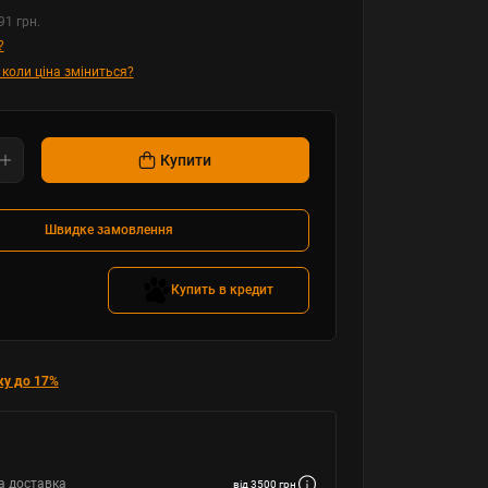
91 грн.
?
 коли ціна зміниться?
Купити
Швидке замовлення
Купить в кредит
ку до 17%
а доставка
від 3500 грн