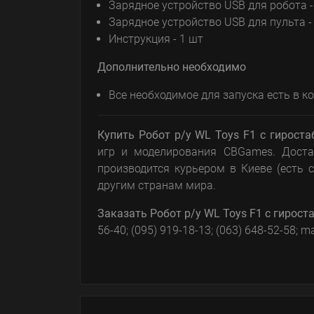
Зарядное устройство USB для робота -
Зарядное устройство USB для пульта -
Инструкция - 1 шт
Дополнительно необходимо
Все необходимое для запуска есть в к
Купить Робот р/у WL Toys F1 с гирост
игр и моделирования CBGames. Дост
производится курьером в Киеве (есть
другим странам мира.
Заказать
Робот р/у WL Toys F1 с гирост
56-40; (095) 919-18-13; (063) 648-52-58;