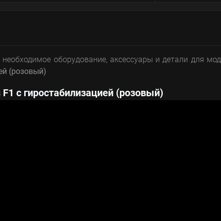
 необходимое оборудование, аксессуары и детали для мо
ей (розовый)
s F1 с гиростабилизацией (розовый)