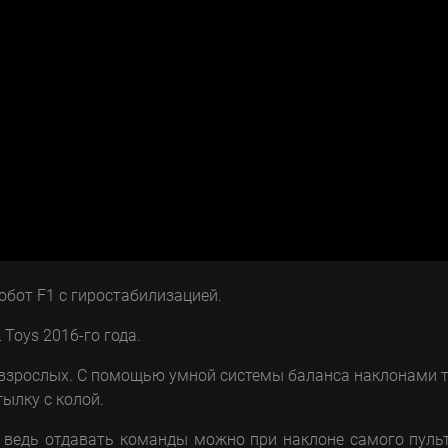
бот F1 с гиростабилизацией.
Toys 2016-го года.
 и взрослых. С помощью умной системы баланса наклонами 
ылку с колой.
, ведь отдавать команды можно при наклоне самого пуль