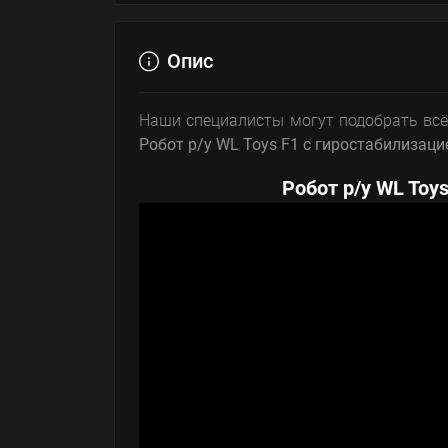
Опис
Наши специалисты могут подобрать всё
Робот р/у WL Toys F1 с гиростабилизаци
Робот р/у WL Toy