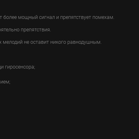
ет более мощный сигнал и препятствует помехам.
оятельно препятствия.
ех мелодий не оставит никого равнодушным.
и гиросенсора;
ием;