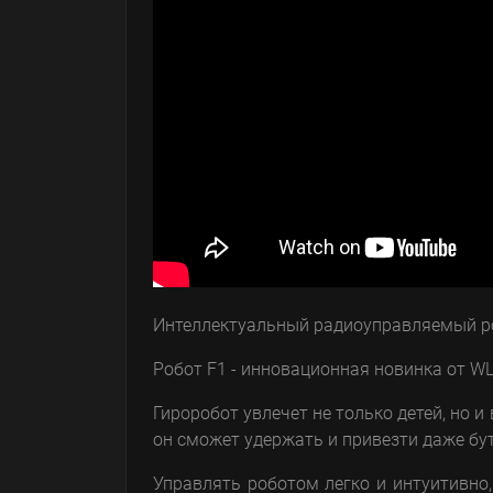
Интеллектуальный радиоуправляемый ро
Робот F1 - инновационная новинка от WL 
Гироробот увлечет не только детей, но
он сможет удержать и привезти даже бут
Управлять роботом легко и интуитивно