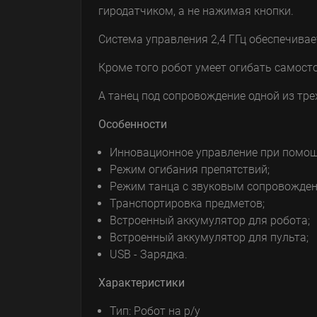
гиродатчиком, а не нажимая кнопки.
Система управления 2,4 ГГц обеспечива
Кроме того робот умеет огибать самост
А танец под сопровождение одной из тр
Особенности
Инновационное управление при помощ
Режим огибания препятствий;
Режим танца с звуковым сопровожден
Транспортировка предметов;
Встроенный аккумулятор для робота;
Встроенный аккумулятор для пульта;
USB - Зарядка.
Характеристики
Тип: Робот на р/у