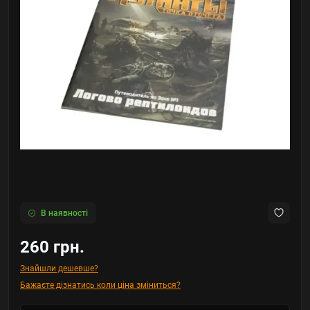
В наявності
260 грн.
Знайшли дешевше?
Бажаєте дізнатись коли ціна зміниться?