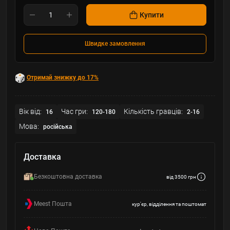
Купити
Швидке замовлення
Отримай знижку до 17%
Вік від:
Час гри:
Кількість гравців:
16
120-180
2-16
Мова:
російська
Доставка
Безкоштовна доставка
від 3500 грн
Meest Пошта
кур'єр, відділення та поштомат