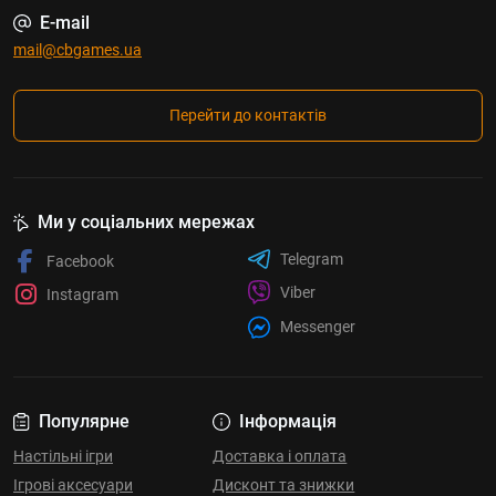
E-mail
mail@cbgames.ua
Перейти до контактів
Ми у соціальних мережах
Telegram
Facebook
Viber
Instagram
Messenger
Популярне
Інформація
Настільні ігри
Доставка і оплата
Ігрові аксесуари
Дисконт та знижки