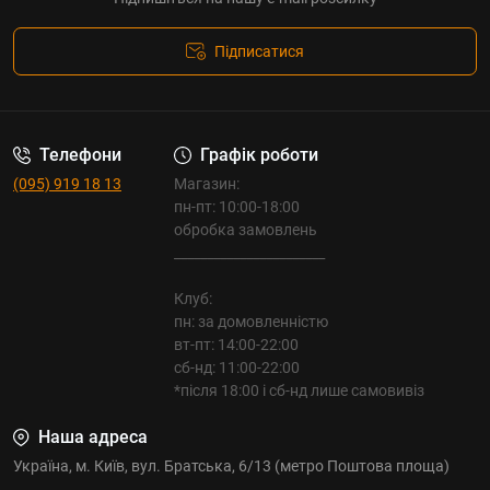
Підписатися
Телефони
Графік роботи
(095) 919 18 13
Магазин:
пн-пт: 10:00-18:00
обробка замовлень
_______________________
Клуб:
пн: за домовленністю
вт-пт: 14:00-22:00
сб-нд: 11:00-22:00
*після 18:00 і сб-нд лише самовивіз
Наша адреса
Україна, м. Київ, вул. Братська, 6/13 (метро Поштова площа)