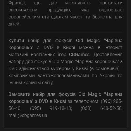
Франції, що дає можливість постачати
високоякісну продукцію, яка відповідає
європейським стандартам якості та безпечна для
дітей.
Купити набір для фокусів Oid Magic "Чарівна
коробочка" з DVD
в Києві
можна в інтернет
магазині настільних ігор
CBGames
. Доставлення
набору для фокусів Oid Magic "Чарівна коробочка" з
DVD здійснюється кур'єром у Києві (є самовивіз) і
компаніями вантажоперевізниками по Україні та
іншим країнам світу.
Замовити набір для фокусів Oid Magic "Чарівна
коробочка" з DVD в Києві
за телефоном: (096) 285-
56-40; (095) 919-18-13; (063) 648-52-58;
mail@cbgames.ua