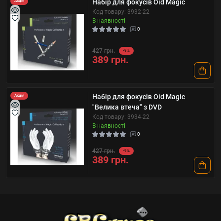
Набір для фокусів Oid Magic
Акція
Код товару: 3932-22
В наявності
0
427 грн.
-9%
389 грн.
Набір для фокусів Oid Magic
Акція
"Велика втеча" з DVD
Код товару: 3934-22
В наявності
0
427 грн.
-9%
389 грн.