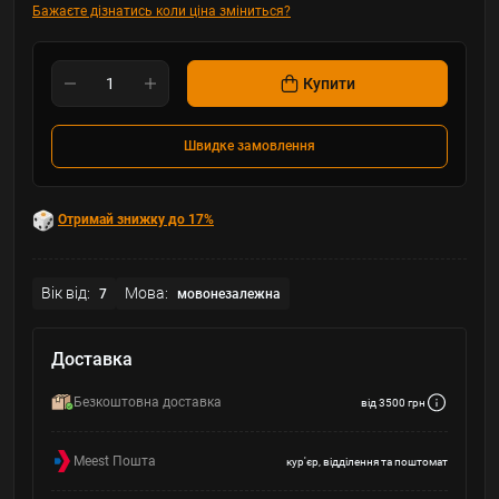
Бажаєте дізнатись коли ціна зміниться?
Купити
Швидке замовлення
Отримай знижку до 17%
Вік від:
Мова:
7
мовонезалежна
Доставка
Безкоштовна доставка
від 3500 грн
Meest Пошта
кур'єр, відділення та поштомат