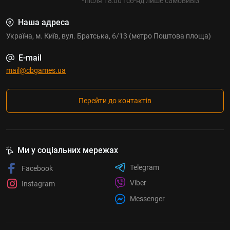
*після 18:00 і сб-нд лише самовивіз
Наша адреса
Україна, м. Київ, вул. Братська, 6/13 (метро Поштова площа)
E-mail
mail@cbgames.ua
Перейти до контактів
Ми у соціальних мережах
Telegram
Facebook
Viber
Instagram
Messenger