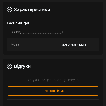
Характеристики
Настільні ігри
Вік від
7
Мова
мовонезалежна
Відгуки
Відгуків про цей товар ще не було.
+ Додати відгук