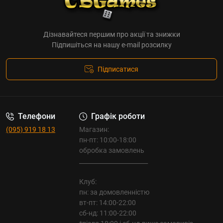
Дізнавайтеся першим про акції та знижки
Підпишіться на нашу e-mail розсилку
Підписатися
Телефони
Графік роботи
(095) 919 18 13
Магазин:
пн-пт: 10:00-18:00
обробка замовлень
_______________________
Клуб:
пн: за домовленністю
вт-пт: 14:00-22:00
сб-нд: 11:00-22:00