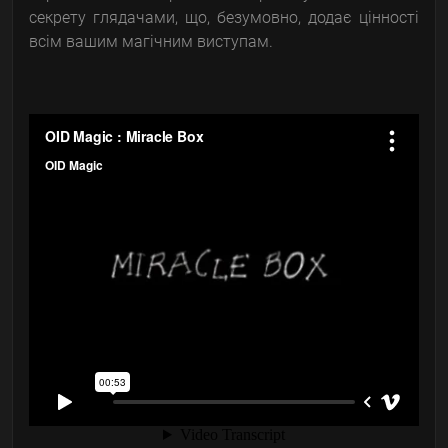
секрету глядачами, що, безумовно, додає цінності
всім вашим магічним виступам.