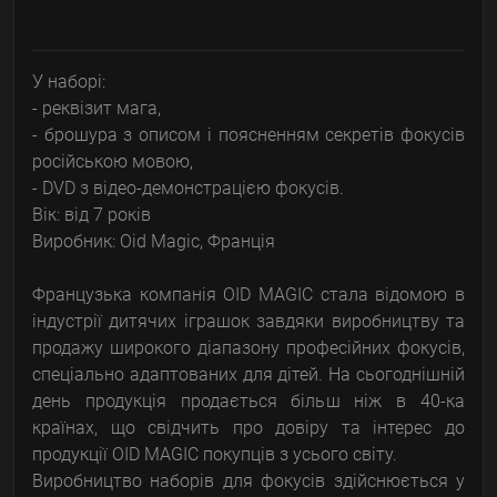
У наборі:
- реквізит мага,
- брошура з описом і поясненням секретів фокусів
російською мовою,
- DVD з відео-демонстрацією фокусів.
Вік: від 7 років
Виробник: Oid Magic, Франція
Французька компанія OID MAGIC стала відомою в
індустрії дитячих іграшок завдяки виробництву та
продажу широкого діапазону професійних фокусів,
спеціально адаптованих для дітей. На сьогоднішній
день продукція продається більш ніж в 40-ка
країнах, що свідчить про довіру та інтерес до
продукції OID MAGIC покупців з усього світу.
Виробництво наборів для фокусів здійснюється у