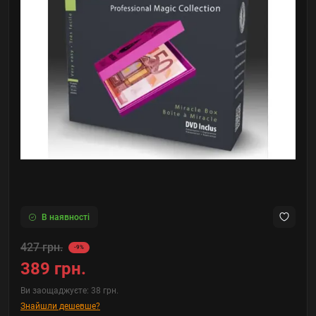
В наявності
427 грн.
-9%
389 грн.
Ви заощаджуєте:
38 грн.
Знайшли дешевше?