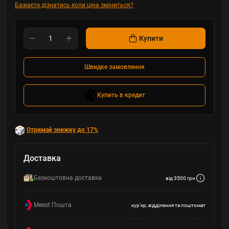
Бажаєте дізнатись коли ціна зміниться?
Купити
Швидке замовлення
Купить в кредит
Отримай знижку до 17%
Доставка
Безкоштовна доставка
від 3500 грн
Meest Пошта
кур'єр, відділення та поштомат