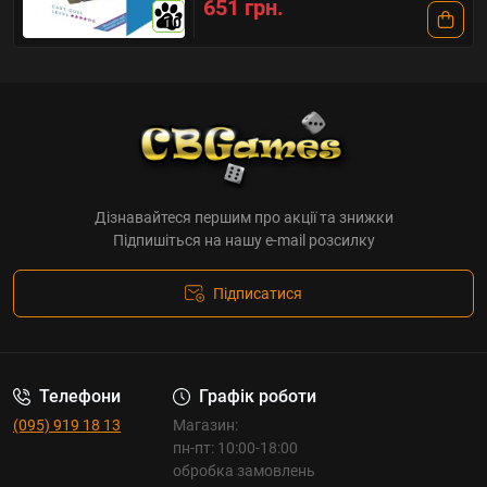
651 грн.
10
Дізнавайтеся першим про акції та знижки
Підпишіться на нашу e-mail розсилку
Підписатися
Телефони
Графік роботи
(095) 919 18 13
Магазин:
пн-пт: 10:00-18:00
обробка замовлень