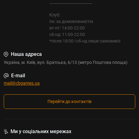
_______________________
Клуб:
пн: за домовленністю
вт-пт: 14:00-22:00
сб-нд: 11:00-22:00
*після 18:00 і сб-нд лише самовивіз
Наша адреса
Україна, м. Київ, вул. Братська, 6/13 (метро Поштова площа)
E-mail
mail@cbgames.ua
Перейти до контактів
Ми у соціальних мережах