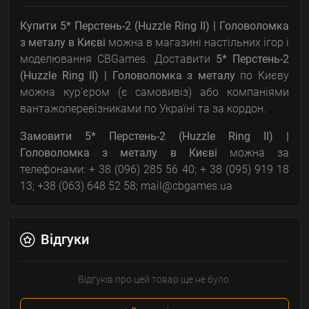
Купити 5* Перстень-2 (Huzzle Ring II) | Головоломка
з металу
в Києві
можна в магазині настільних ігор і
моделювання CBGames. Доставити
5* Перстень-2
(Huzzle Ring II) | Головоломка з металу
по Києву
можна кур'єром (є самовивіз) або компаніями
вантажоперевізниками по Україні та за кордон.
Замовити
5* Перстень-2 (Huzzle Ring II) |
Головоломка з металу
в Києві
можна за
телефонами: + 38 (096) 285 56 40; + 38 (095) 919 18
13; +38 (063) 648 52 58; mail@cbgames.ua
Відгуки
Відгуків про цей товар ще не було.