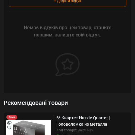
+ Додати відгук
Немає відгуків про цей товар, станьте
першим, залиште свій відгук.
Рекомендовані товари
6* Квартет Huzzle Quartet |
Акція
Головоломка из металла
Код товару: 94251-39