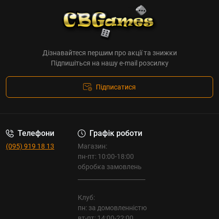
Дізнавайтеся першим про акції та знижки
Підпишіться на нашу e-mail розсилку
Підписатися
Телефони
Графік роботи
(095) 919 18 13
Магазин:
пн-пт: 10:00-18:00
обробка замовлень
_______________________
Клуб:
пн: за домовленністю
вт-пт: 14:00-22:00