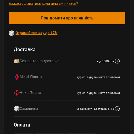
Бажаєте дізнатись коли ціна зміниться?
Повідомити про наявність
Отримай знижку до 17%
Доставка
Безкоштовна доставка
від 3500 грн
Meest Пошта
кур'єр, відділення та поштомат
Нова Пошта
кур'єр, відділення та поштомат
Самовивіз
м. Київ, вул. Братська, 6/13
Оплата