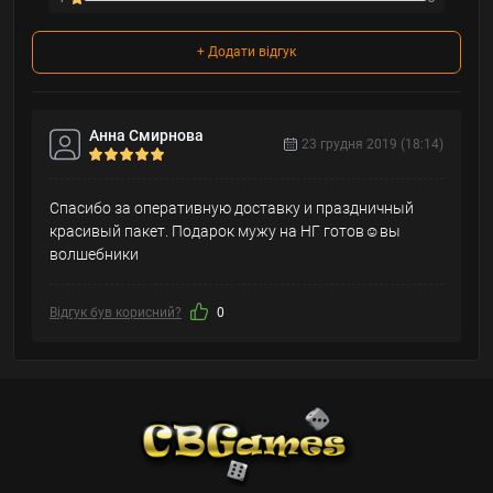
+ Додати відгук
Анна Смирнова
23 грудня 2019 (18:14)
Спасибо за оперативную доставку и праздничный
красивый пакет. Подарок мужу на НГ готов☺вы
волшебники
Відгук був корисний?
0