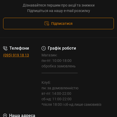
Дізнавайтеся першим про акції та знижки
Підпишіться на нашу e-mail розсилку
Підписатися
Телефони
Графік роботи
(095) 919 18 13
Магазин:
пн-пт: 10:00-18:00
обробка замовлень
_______________________
Клуб:
пн: за домовленністю
вт-пт: 14:00-22:00
сб-нд: 11:00-22:00
*після 18:00 і сб-нд лише самовивіз
Наша адреса