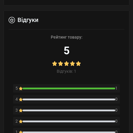
Відгуки
Рейтинг товару:
5
Відгуків: 1
5
1
4
0
3
0
2
0
1
0