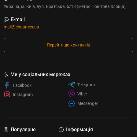
Україна, м. Київ, вул. Братська, 6/13 (метро Поштова площа)
E-mail
mail@cbgames.ua
Перейти до контактів
Ми у соціальних мережах
Telegram
Facebook
Viber
Instagram
Messenger
Популярне
Інформація