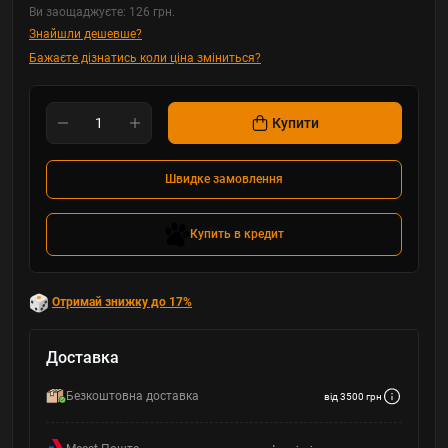
Ви заощаджуєте:
126 грн.
Знайшли дешевше?
Бажаєте дізнатись коли ціна зміниться?
Купити
Швидке замовлення
Купить в кредит
Отримай знижку до 17%
Доставка
Безкоштовна доставка
від 3500 грн