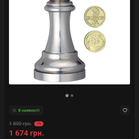
В наявності
1 800 грн.
-7%
1 674 грн.