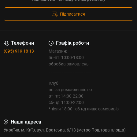
Підписатися
Телефони
Графік роботи
(095) 919 18 13
Магазин:
пн-пт: 10:00-18:00
обробка замовлень
_______________________
Клуб:
пн: за домовленністю
вт-пт: 14:00-22:00
сб-нд: 11:00-22:00
*після 18:00 і сб-нд лише самовивіз
Наша адреса
Україна, м. Київ, вул. Братська, 6/13 (метро Поштова площа)