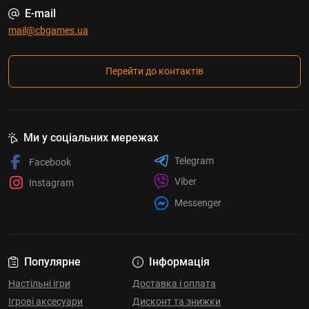
E-mail
mail@cbgames.ua
Перейти до контактів
Ми у соціальних мережах
Telegram
Facebook
Viber
Instagram
Messenger
Популярне
Інформація
Настільні ігри
Доставка і оплата
Ігрові аксесуари
Дисконт та знижки