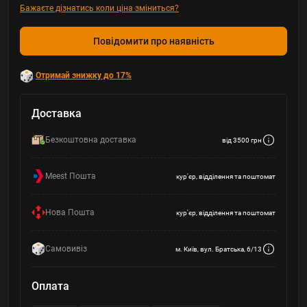
Бажаєте дізнатись коли ціна зміниться?
Повідомити про наявність
Отримай знижку до 17%
Доставка
Безкоштовна доставка
від 3500 грн
Meest Пошта
кур'єр, відділення та поштомат
Нова Пошта
кур'єр, відділення та поштомат
Самовивіз
м. Київ, вул. Братська, 6/13
Оплата