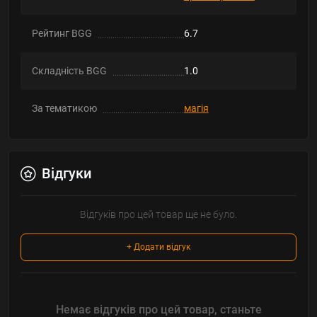
Рейтинг BGG
6.7
Складність BGG
1.0
За тематикою
магія
Відгуки
Відгуків про цей товар ще не було.
+ Додати відгук
Немає відгуків про цей товар, станьте