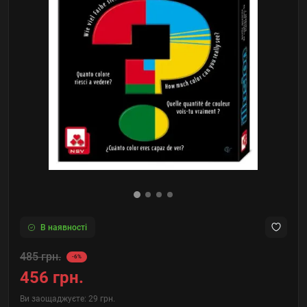
В наявності
485 грн.
-6%
456 грн.
Ви заощаджуєте:
29 грн.