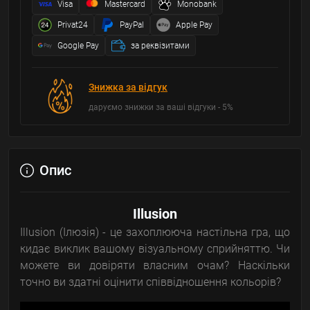
Visa
Mastercard
Monobank
Privat24
PayPal
Apple Pay
Google Pay
за реквізитами
Знижка за відгук
даруємо знижки за ваші відгуки - 5%
Опис
Illusion
Illusion (Ілюзія) - це захоплююча настільна гра, що
кидає виклик вашому візуальному сприйняттю. Чи
можете ви довіряти власним очам? Наскільки
точно ви здатні оцінити співвідношення кольорів?