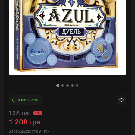
В наявності
1 299 грн.
-7%
1 208 грн.
Ви заощаджуєте:
91 грн.