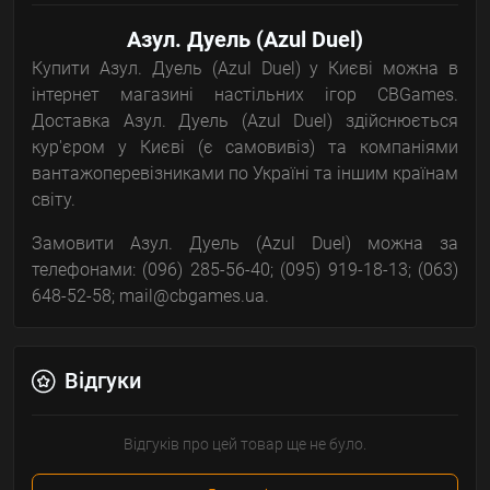
Азул. Дуель (Azul Duel)
Купити Азул. Дуель (Azul Duel) у Києві можна в
інтернет магазині настільних ігор CBGames.
Доставка Азул. Дуель (Azul Duel) здійснюється
кур'єром у Києві (є самовивіз) та компаніями
вантажоперевізниками по Україні та іншим країнам
світу.
Замовити Азул. Дуель (Azul Duel) можна за
телефонами: (096) 285-56-40; (095) 919-18-13; (063)
648-52-58; mail@cbgames.ua.
Відгуки
Відгуків про цей товар ще не було.