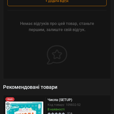
+ Додати відгук
Немає відгуків про цей товар, станьте
першим, залиште свій відгук.
Рекомендовані товари
Числа (SETUP)
Акція
Код товару: 109832-52
В наявності
0