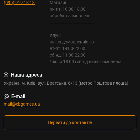
(095) 919 18 13
Магазин:
пн-пт: 10:00-18:00
обробка замовлень
_______________________
Клуб:
пн: за домовленністю
вт-пт: 14:00-22:00
сб-нд: 11:00-22:00
*після 18:00 і сб-нд лише самовивіз
Наша адреса
Україна, м. Київ, вул. Братська, 6/13 (метро Поштова площа)
E-mail
mail@cbgames.ua
Перейти до контактів