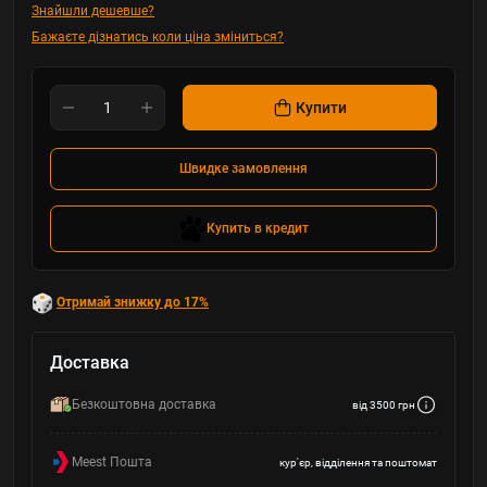
Знайшли дешевше?
Бажаєте дізнатись коли ціна зміниться?
Купити
Швидке замовлення
Купить в кредит
Отримай знижку до 17%
Доставка
Безкоштовна доставка
від 3500 грн
Meest Пошта
кур'єр, відділення та поштомат