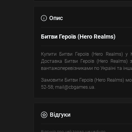
Опис
Битви Героїв (Hero Realms)
Купити Битви Героїв (Hero Realms) у 
Доставка Битви Героїв (Hero Realms) 
вантажоперевізниками по Україні та інши
Замовити Битви Героїв (Hero Realms) мож
52-58; mail@cbgames.ua.
Відгуки
Відгуків про цей товар ще не було.