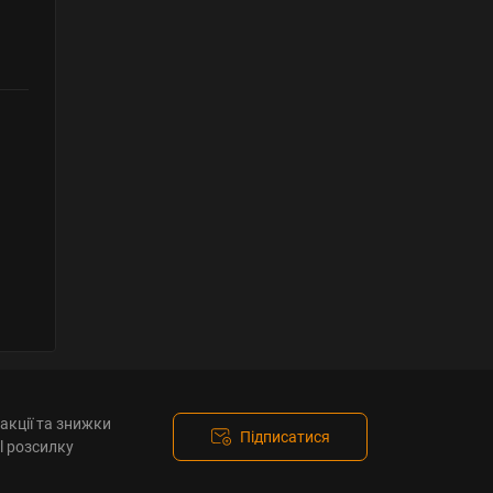
акції та знижки
Підписатися
l розсилку