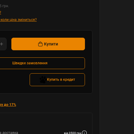
5 грн.
?
 коли ціна зміниться?
Купити
Швидке замовлення
Купить в кредит
ку до 17%
а доставка
від 3500 грн