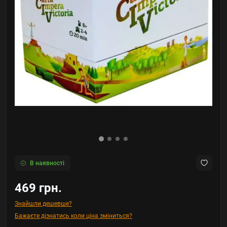
В наявності
469 грн.
Знайшли дешевше?
Бажаєте дізнатись коли ціна зміниться?