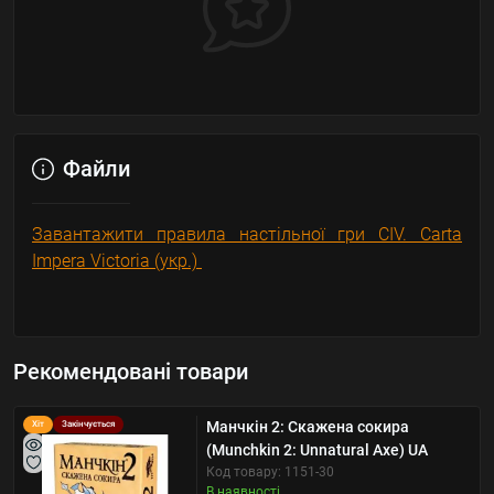
Файли
Завантажити правила настільної гри CIV. Carta
Impera Victoria (укр.)
Рекомендовані товари
Манчкін 2: Скажена сокира
Хіт
Закінчується
(Munchkin 2: Unnatural Axe) UA
Код товару: 1151-30
В наявності