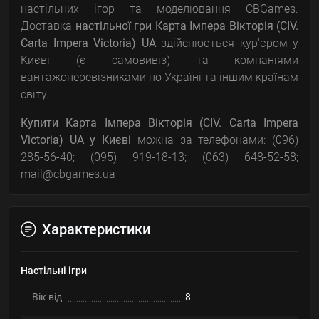
настільних ігор та моделювання CBGames.
Доставка
настільної гри
Карта Імпера Вікторія (CIV.
Carta Impera Victoria) UA
здійснюється кур'єром у
Києві (є самовивіз) та компаніями
вантажоперевізниками по Україні та іншим країнам
світу.
Купити
Карта Імпера Вікторія (CIV. Carta Impera
Victoria) UA
у Києві
можна за телефонами: (096)
285-56-40; (095) 919-18-13; (063) 648-52-58;
mail@cbgames.ua
Характеристики
Настільні ігри
Вік від
8