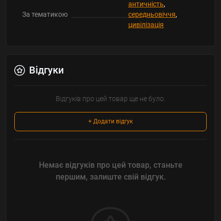
античність
,
За тематикою
середньовіччя
,
цивілізація
Відгуки
Відгуків про цей товар ще не було.
+ Додати відгук
Немає відгуків про цей товар, станьте
першим, залиште свій відгук.