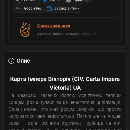
Google Pay
за реквізитами
Знижка за відгук
даруємо знижки за ваші відгуки - 5%
Опис
Карта Імпера Вікторія (CIV. Carta Impera
Victoria) UA
На безкраїх зелених полях, освітлених теплим
сонцем, розкинулася ваша ненаглядна цивілізація.
Однак кожен, хто має розум, розуміє, що просто
милуватися нею недостатньо. Погляньте на людей
своїх – вони змінили брутальні рубища на білі