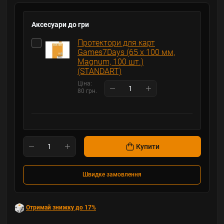
Аксесуари до гри
Протектори для карт
Games7Days (65 х 100 мм,
Magnum, 100 шт.)
(STANDART)
Ціна:
80 грн.
Купити
Швидке замовлення
Отримай знижку до 17%