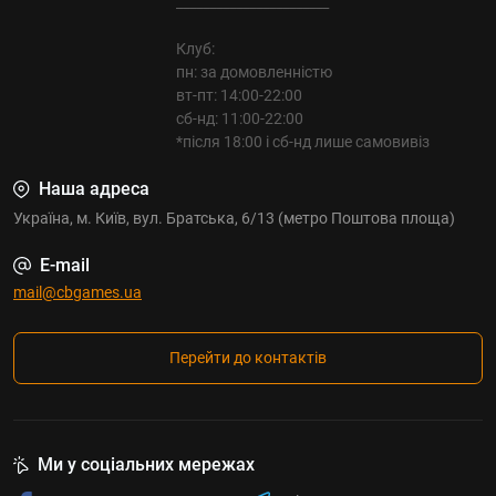
_______________________
Клуб:
пн: за домовленністю
вт-пт: 14:00-22:00
сб-нд: 11:00-22:00
*після 18:00 і сб-нд лише самовивіз
Наша адреса
Україна, м. Київ, вул. Братська, 6/13 (метро Поштова площа)
E-mail
mail@cbgames.ua
Перейти до контактів
Ми у соціальних мережах