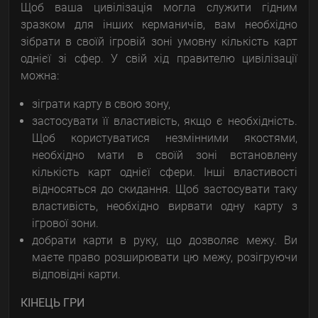
Щоб ваша цивілізація могла служити гідним
зразком для інших керманичів, вам необхідно
зібрати в своїй ігровій зоні умовну кількість карт
однієї зі сфер. У свій хід правителю цивілізації
можна:
зіграти карту в свою зону,
застосувати її властивість, якщо є необхідність.
Щоб користуватися незмінними якостями,
необхідно мати в своїй зоні встановлену
кількість карт однієї сфери. Інші властивості
відносяться до скидання. Щоб застосувати таку
властивість, необхідно вирвати одну карту з
ігрової зони.
добрати карти в руку, що дозволяє межу. Ви
маєте право розширювати цю межу, розігруючи
відповідні карти.
КІНЕЦЬ ГРИ