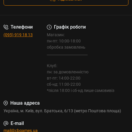
Телефони
Графік роботи
(095) 919 18 13
Магазин:
пн-пт: 10:00-18:00
обробка замовлень
_______________________
Клуб:
пн: за домовленністю
вт-пт: 14:00-22:00
сб-нд: 11:00-22:00
*після 18:00 і сб-нд лише самовивіз
Наша адреса
Україна, м. Київ, вул. Братська, 6/13 (метро Поштова площа)
E-mail
mail@cbgames.ua