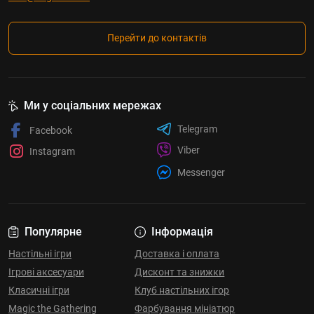
Перейти до контактів
Ми у соціальних мережах
Telegram
Facebook
Viber
Instagram
Messenger
Популярне
Інформація
Настільні ігри
Доставка і оплата
Ігрові аксесуари
Дисконт та знижки
Класичні ігри
Клуб настільних ігор
Magic the Gathering
Фарбування мініатюр