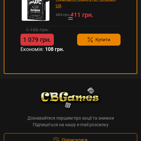
UA
411 грн.
483 грн.
1 186 грн.
1 079 грн.
Купити
Економія:
108 грн.
Дізнавайтеся першим про акції та знижки
Підпишіться на нашу e-mail розсилку
Підписатися