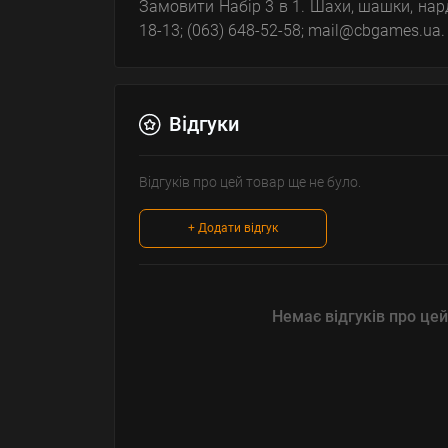
Замовити Набір 3 в 1. Шахи, шашки, нард
18-13; (063) 648-52-58; mail@cbgames.ua.
Відгуки
Відгуків про цей товар ще не було.
+ Додати відгук
Немає відгуків про цей