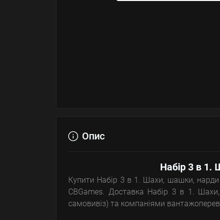
Опис
Набір 3 в 1.
Купити Набір 3 в 1. Шахи, шашки, нарди 
CBGames. Доставка Набір 3 в 1. Шахи,
самовивіз) та компаніями вантажопереві