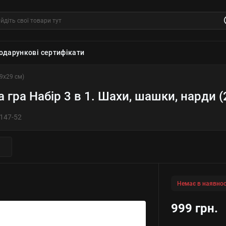
одарункові сертифікати
29х29 см)
 гра Набір 3 в 1. Шахи, шашки, нарди 
147-52
Немає в наявнос
999 грн.