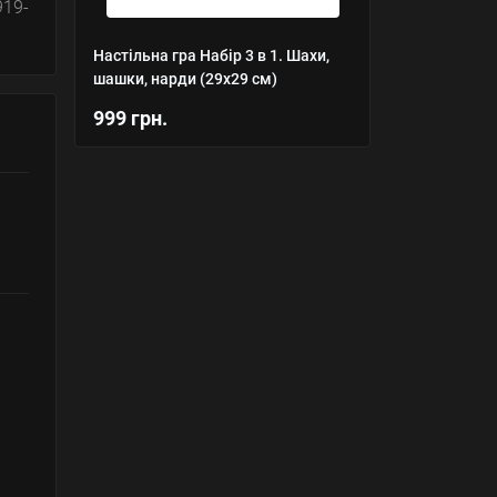
919-
Настільна гра Набір 3 в 1. Шахи,
шашки, нарди (29х29 см)
999 грн.