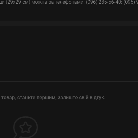
и (29х29 см) можна за телефонами: (096) 285-56-40; (095) 
 товар, станьте першим, залиште свій відгук.