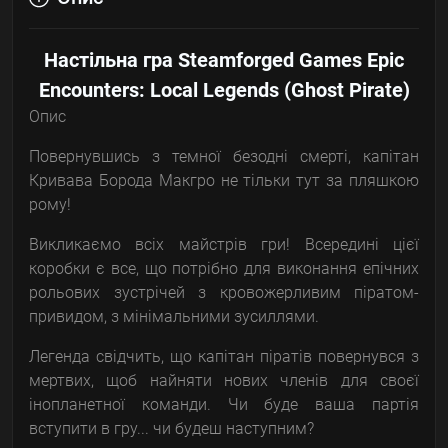
Настільна гра Steamforged Games Epic
Encounters: Local Legends (Ghost Pirate)
Опис
Повернувшись з темної безодні смерті, капітан
Кривава Борода Макгро не тільки тут за пляшкою
рому!
Викликаємо всіх майстрів гри! Всередині цієї
коробки є все, що потрібно для виконання епічних
рольових зустрічей з кровожерливим піратом-
привидом, з мінімальними зусиллями.
Легенда свідчить, що капітан піратів повернувся з
мертвих, щоб найняти нових членів для своєї
інопланетної команди. Чи буде ваша партія
вступити в гру... чи будеш наступним?