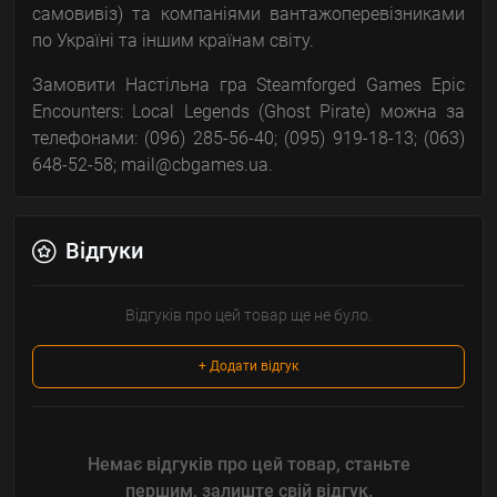
самовивіз) та компаніями вантажоперевізниками
по Україні та іншим країнам світу.
Замовити Настільна гра Steamforged Games Epic
Encounters: Local Legends (Ghost Pirate) можна за
телефонами: (096) 285-56-40; (095) 919-18-13; (063)
648-52-58; mail@cbgames.ua.
Відгуки
Відгуків про цей товар ще не було.
+ Додати відгук
Немає відгуків про цей товар, станьте
першим, залиште свій відгук.