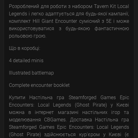
Розроблений для роботи з набором Tavern Kit Local
Legends і легко адаптується для будь-якої кампанії,
комплект Hill Giant Encounter сумісний з 5E і може
використовуватися з будь-якою фантастичною
рольовою грою.
Що в коробці:
4 detailed minis
Illustrated battlemap
Complete encounter booklet
Купити Настільна гра Steamforged Games Epic
Encounters: Local Legends (Ghost Pirate) у Києві
можна в інтернет магазині настільних ігор та
моделювання CBGames. Доставка Настільна гра
Steamforged Games Epic Encounters: Local Legends
(Ghost Pirate) здійснюється кур'єром у Києві (є