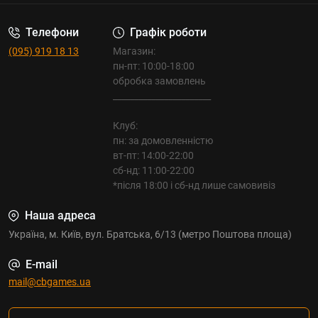
Телефони
Графік роботи
(095) 919 18 13
Магазин:
пн-пт: 10:00-18:00
обробка замовлень
_______________________
Клуб:
пн: за домовленністю
вт-пт: 14:00-22:00
сб-нд: 11:00-22:00
*після 18:00 і сб-нд лише самовивіз
Наша адреса
Україна, м. Київ, вул. Братська, 6/13 (метро Поштова площа)
E-mail
mail@cbgames.ua