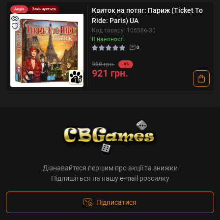
Квиток на потяг: Париж (Ticket To
Акція
Закінчується
Ride: Paris) UA
Код товару: 105586-30
В наявності
0
980 грн.
-6%
921 грн.
10
Дізнавайтеся першим про акції та знижки
Підпишіться на нашу e-mail розсилку
Підписатися