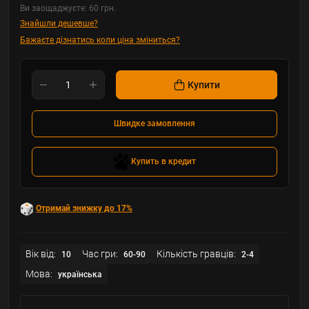
Ви заощаджуєте:
60 грн.
Знайшли дешевше?
Бажаєте дізнатись коли ціна зміниться?
Купити
Швидке замовлення
Купить в кредит
Отримай знижку до 17%
Вік від:
Час гри:
Кількість гравців:
10
60-90
2-4
Мова:
українська