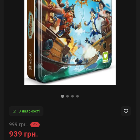
В наявності
999 грн.
-6%
939 грн.