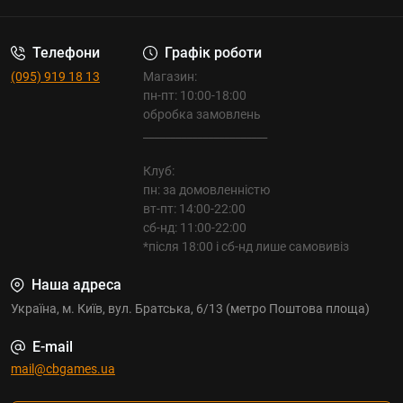
Телефони
Графік роботи
(095) 919 18 13
Магазин:
пн-пт: 10:00-18:00
обробка замовлень
_______________________
Клуб:
пн: за домовленністю
вт-пт: 14:00-22:00
сб-нд: 11:00-22:00
*після 18:00 і сб-нд лише самовивіз
Наша адреса
Україна, м. Київ, вул. Братська, 6/13 (метро Поштова площа)
E-mail
mail@cbgames.ua