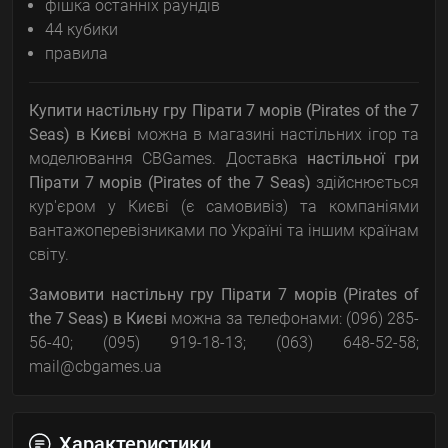
фішка останніх раундів
44 кубики
правила
Купити настільну гру Пірати 7 морів (Pirates of the 7
Seas)
в Києві
можна в магазині настільних ігор та
моделювання CBGames. Доставка
настільної гри
Пірати 7 морів (Pirates of the 7 Seas)
здійснюється
кур'єром у Києві (є самовивіз) та компаніями
вантажоперевізниками по Україні та іншим країнам
світу.
Замовити настільну гру
Пірати 7 морів (Pirates of
the 7 Seas)
в Києві
можна за телефонами: (096) 285-
56-40; (095) 919-18-13; (063) 648-52-58;
mail@cbgames.ua
Характеристики