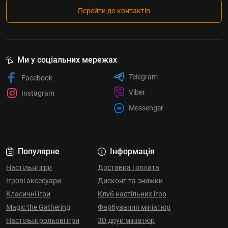
Перейти до контактів
Ми у соціальних мережах
Telegram
Facebook
Viber
Instagram
Messenger
Популярне
Інформація
Настільні ігри
Доставка і оплата
Ігрові аксесуари
Дисконт та знижки
Класичні ігри
Клуб настільних ігор
Magic the Gathering
Фарбування мініатюр
Настільні рольові ігри
3D друк мініатюр