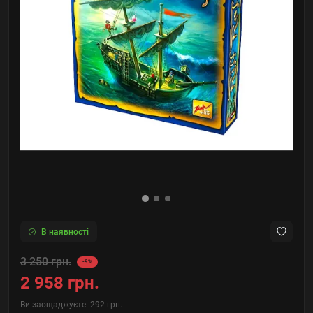
В наявності
3 250 грн.
-9%
2 958 грн.
Ви заощаджуєте:
292 грн.