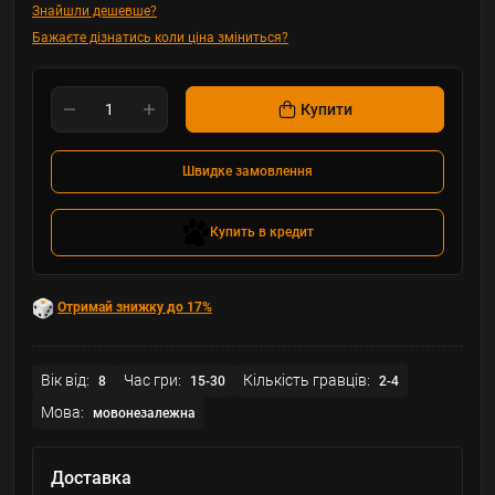
Знайшли дешевше?
Бажаєте дізнатись коли ціна зміниться?
Купити
Швидке замовлення
Купить в кредит
Отримай знижку до 17%
Вік від:
Час гри:
Кількість гравців:
8
15-30
2-4
Мова:
мовонезалежна
Доставка