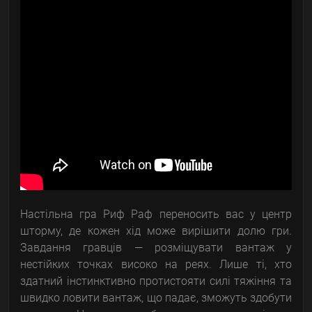
Настільна гра Риф Раф переносить вас у центр
шторму, де кожен хід може вирішити долю гри.
Завдання гравців — розміщувати вантаж у
нестійких точках високо на реях. Лише ті, хто
здатний інстинктивно протистояти силі тяжіння та
швидко ловити вантаж, що падає, зможуть здобути