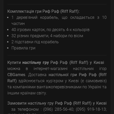
Комплектація гри Риф Раф (Riff Raff):
1 дерев'яний корабель, що складається з 10
частин
40 ігрових карток, по десять 4-х кольорів
32 різних предмети, 4 набори по вісім
2 підставки під корабель
Правила гри
Купити
настільну гру
Риф Раф (Riff Raff)
у Києві
можна в інтернет-магазині настільних ігор
CBGames
. Доставка
настільної гри
Риф Раф (Riff
Raff)
здійснюється кур'єром у Києві (є самовивіз)
та компаніями вантажоперевізниками по Україні та
іншим країнам світу.
Замовити настільну гру
Риф Раф (Riff Raff)
у Києві
за телефоном : (096) 285-56-40; (095) 919-18-13;