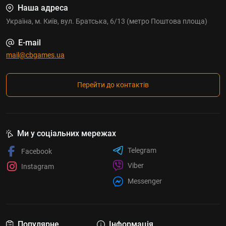
Наша адреса
Україна, м. Київ, вул. Братська, 6/13 (метро Поштова площа)
E-mail
mail@cbgames.ua
Перейти до контактів
Ми у соціальних мережах
Telegram
Facebook
Viber
Instagram
Messenger
Популярне
Інформація