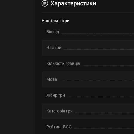
Характеристики
Настільні ігри
Вік від
Час гри
Кількість гравців
Мова
Жанр гри
Категорія гри
Рейтинг BGG