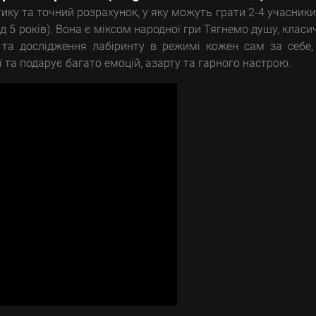
тику та точний розрахунок, у яку можуть грати 2-4 учасники
д 5 років). Вона є міксом народної гри Тягнемо душу, класи
в та дослідження лабіринту в режимі кожен сам за себе
 та подарує багато емоцій, азарту та гарного настрою.