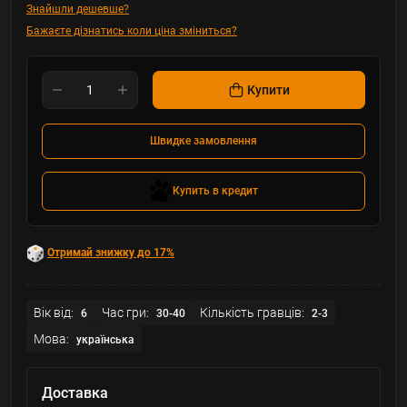
Знайшли дешевше?
Бажаєте дізнатись коли ціна зміниться?
Купити
Швидке замовлення
Купить в кредит
Отримай знижку до 17%
Вік від:
Час гри:
Кількість гравців:
6
30-40
2-3
Мова:
українська
Доставка