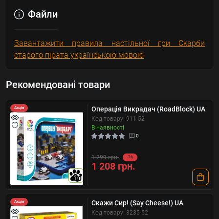
Файли
Завантажити правила настільної гри Скарби
старого пірата українською мовою
Рекомендовані товари
Операція Викрадач (RoadBlock) UA
Акція
Код товару: 911-52
В наявності
0
1 299 грн.
-7%
1 208 грн.
10
Скажи Сир! (Say Cheese!) UA
Акція
Код товару: 3235-52