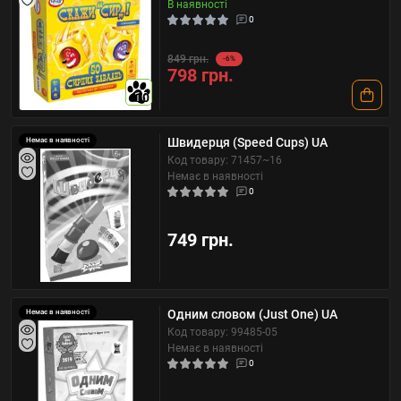
В наявності
0
849 грн.
-6%
798 грн.
10
Швидерця (Speed Cups) UA
Немає в наявності
Код товару: 71457~16
Немає в наявності
0
749 грн.
Одним словом (Just One) UA
Немає в наявності
Код товару: 99485-05
Немає в наявності
0