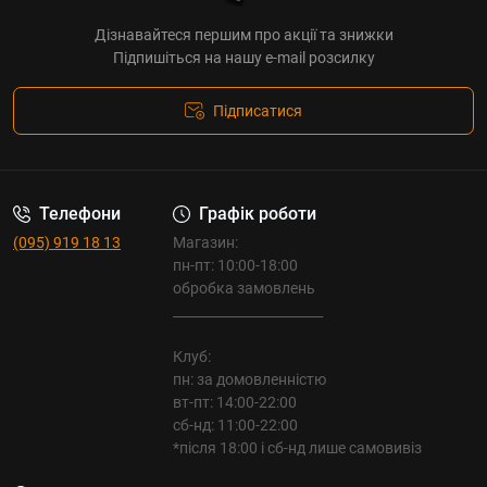
Дізнавайтеся першим про акції та знижки
Підпишіться на нашу e-mail розсилку
Підписатися
Телефони
Графік роботи
(095) 919 18 13
Магазин:
пн-пт: 10:00-18:00
обробка замовлень
_______________________
Клуб:
пн: за домовленністю
вт-пт: 14:00-22:00
сб-нд: 11:00-22:00
*після 18:00 і сб-нд лише самовивіз