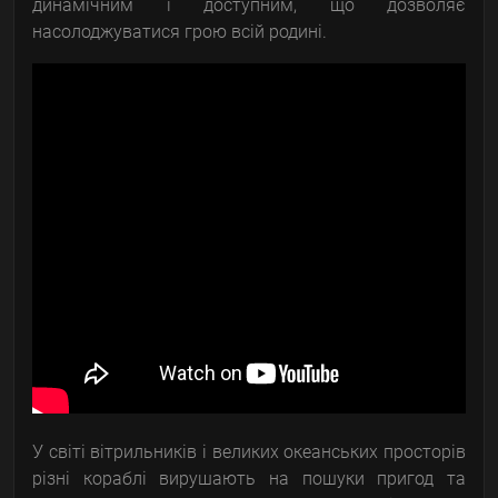
динамічним і доступним, що дозволяє
насолоджуватися грою всій родині.
У світі вітрильників і великих океанських просторів
різні кораблі вирушають на пошуки пригод та