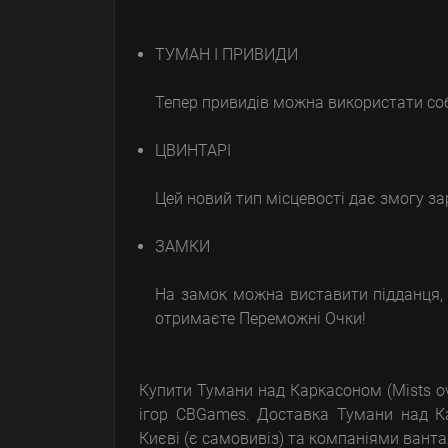
ТУМАН І ПРИВИДИ
Тепер привидів можна використати соб
ЦВИНТАРІ
Цей новий тип місцевості дає змогу за
ЗАМКИ
На замок можна виставити підданця, 
отримаєте Переможні Очки!
Купити Тумани над Каркасоном (Mists ov
ігор CBGames. Доставка Тумани над Ка
Києві (є самовивіз) та компаніями ванта