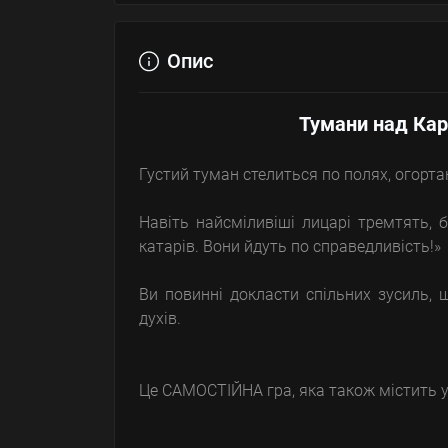
Опис
Тумани над Кар
Густий туман стелиться по полях, огорт
Навіть найсміливіші лицарі тремтять,
катарів. Вони йдуть по справедливість!»
Ви повинні докласти спільних зусиль, 
духів.
Це САМОСТІЙНА гра, яка також містить у