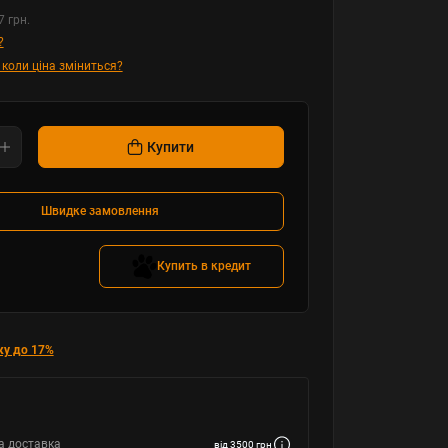
7 грн.
?
 коли ціна зміниться?
Купити
Швидке замовлення
Купить в кредит
ку до 17%
а доставка
від 3500 грн