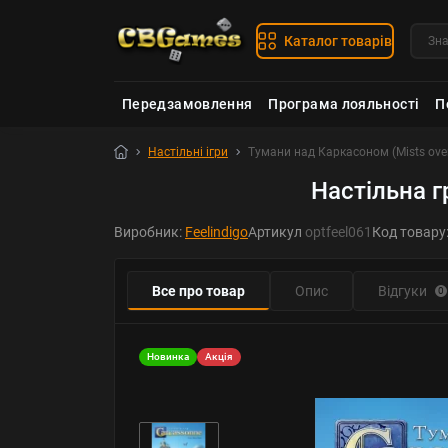
Каталог товарів
Передзамовлення
Програма лояльності
П
Настільні ігри
Тумани над Каркасоном (Mists ove
Настільна г
Виробник:
Feelindigo
Артикул
optfeel061
Код товару
Все про товар
Опис
Відгуки
0
Новинка
Акція