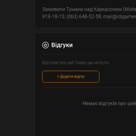
Замовити Тумани над Каркасоном (Mists o
919-18-13; (063) 648-52-58; mail@cbgames
Відгуки
Відгуків про цей товар ще не було.
+ Додати відгук
Немає відгуків про цей