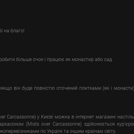
і на благо!
робити більше очок і працює як монастир або сад.
якщо він буде повністю оточений плитками (як і монасти
er Carcassonne) у Києві можна в інтернет магазині настіл
ркасоном (Mists over Carcassonne) здійснюється кур'єр
жоперевізниками по Україні та іншим країнам світу.