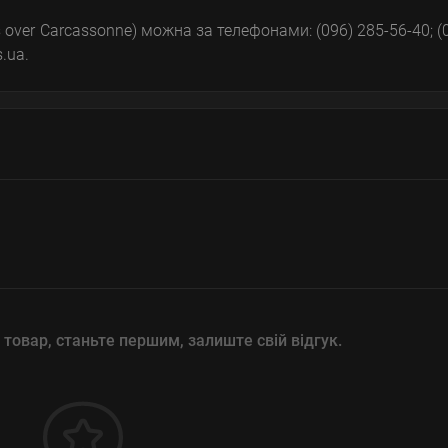
ver Carcassonne) можна за телефонами: (096) 285-56-40; (
.ua.
 товар, станьте першим, залиште свій відгук.