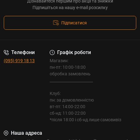
Дізнавайтеся першим про акції та знижки
Підпишіться на нашу e-mail розсилку
Підписатися
Телефони
Графік роботи
(095) 919 18 13
Магазин:
пн-пт: 10:00-18:00
обробка замовлень
_______________________
Клуб:
пн: за домовленністю
вт-пт: 14:00-22:00
сб-нд: 11:00-22:00
*після 18:00 і сб-нд лише самовивіз
Наша адреса