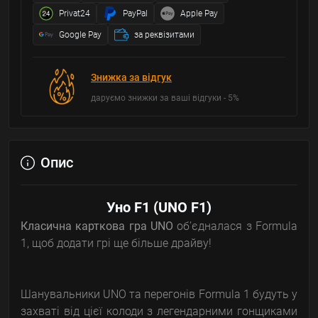
Privat24
PayPal
Apple Pay
Google Pay
за реквізитами
Знижка за відгук
даруємо знижки за ваші відгуки - 5%
Опис
Уно F1 (UNO F1)
Класична карткова гра UNO
об’єдналася з Formula
1, щоб додати грі ще більше драйву!
Шанувальники UNO та перегонів Formula 1 будуть у
захваті від цієї колоди з легендарними гонщиками