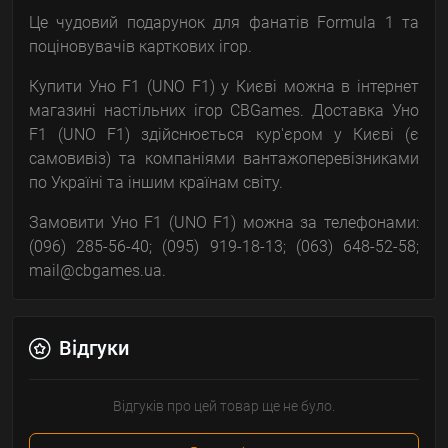
Це чудовий подарунок для фанатів Formula 1 та
поціновувачів карткових ігор.
Купити Уно F1 (UNO F1) у Києві можна в інтернет
магазині настільних ігор CBGames. Доставка Уно
F1 (UNO F1) здійснюється кур'єром у Києві (є
самовивіз) та компаніями вантажоперевізниками
по Україні та іншим країнам світу.
Замовити Уно F1 (UNO F1) можна за телефонами:
(096) 285-56-40; (095) 919-18-13; (063) 648-52-58;
mail@cbgames.ua.
Відгуки
Відгуків про цей товар ще не було.