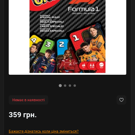
Немає в наявності
359 грн.
Бажаєте дізнатись коли ціна зміниться?