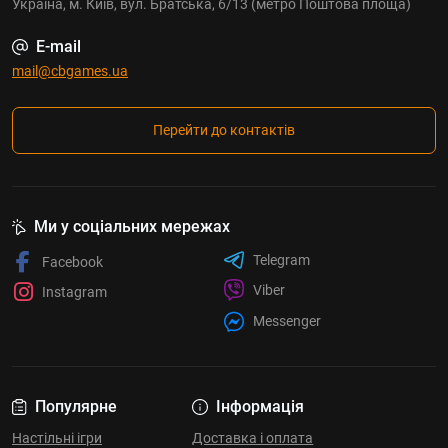
Україна, м. Київ, вул. Братська, 6/13 (метро Поштова площа)
E-mail
mail@cbgames.ua
Перейти до контактів
Ми у соціальних мережах
Telegram
Facebook
Viber
Instagram
Messenger
Популярне
Інформація
Настільні ігри
Доставка і оплата