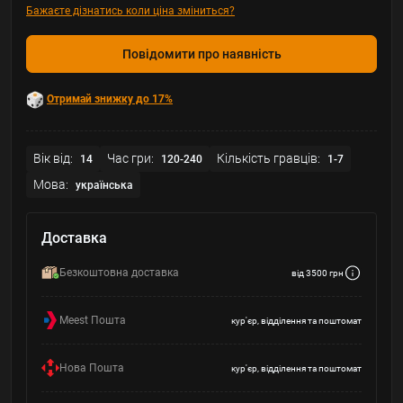
Бажаєте дізнатись коли ціна зміниться?
Повідомити про наявність
Отримай знижку до 17%
Вік від:
Час гри:
Кількість гравців:
14
120-240
1-7
Мова:
українська
Доставка
Безкоштовна доставка
від 3500 грн
Meest Пошта
кур'єр, відділення та поштомат
Нова Пошта
кур'єр, відділення та поштомат