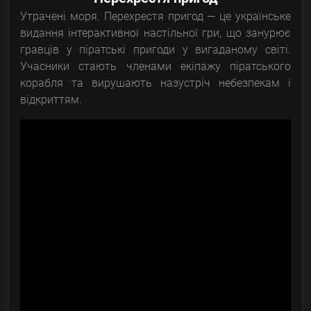
Утрачені моря. Перехрестя пригод — це українське
видання інтерактивної настільної гри, що занурює
гравців у піратські пригоди у вигаданому світі.
Учасники стають членами екіпажу піратського
корабля та вирушають назустріч небезпекам і
відкриттям.