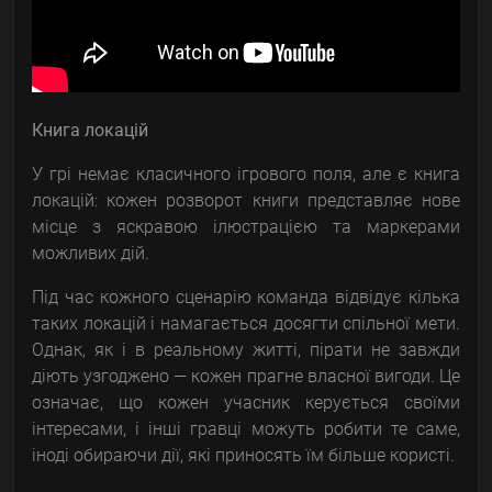
Книга локацій
У грі немає класичного ігрового поля, але є книга
локацій: кожен розворот книги представляє нове
місце з яскравою ілюстрацією та маркерами
можливих дій.
Під час кожного сценарію команда відвідує кілька
таких локацій і намагається досягти спільної мети.
Однак, як і в реальному житті, пірати не завжди
діють узгоджено — кожен прагне власної вигоди. Це
означає, що кожен учасник керується своїми
інтересами, і інші гравці можуть робити те саме,
іноді обираючи дії, які приносять їм більше користі.