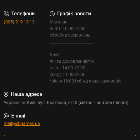
Телефони
Графік роботи
(095) 919 18 13
Магазин:
пн-пт: 10:00-18:00
обробка замовлень
_______________________
Клуб:
пн: за домовленністю
вт-пт: 14:00-22:00
сб-нд: 11:00-22:00
*після 18:00 і сб-нд лише самовивіз
Наша адреса
Україна, м. Київ, вул. Братська, 6/13 (метро Поштова площа)
E-mail
mail@cbgames.ua