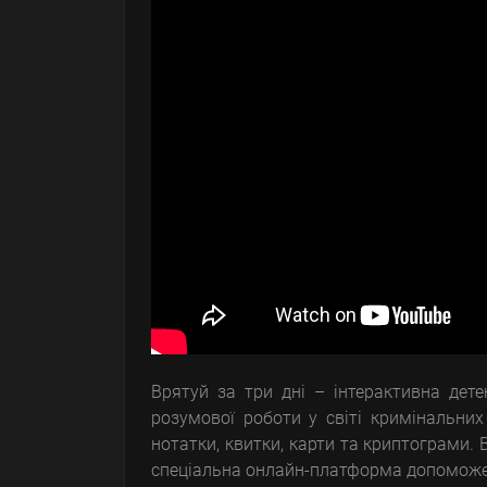
Врятуй за три дні – інтерактивна дете
розумової роботи у світі кримінальних
нотатки, квитки, карти та криптограми. 
спеціальна онлайн-платформа допоможе п