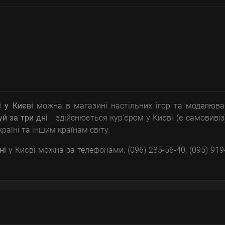
і
у Києві
можна в магазині настільних ігор та моделюва
уй за три дні
здійснюється кур'єром у Києві (є самовивіз
аїні та іншим країнам світу.
ні
у Києві можна за телефонами: (096) 285-56-40; (095) 919