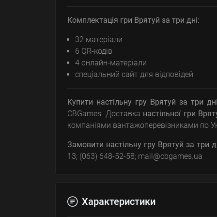
Комплектація гри Врятуй за три дні:
32 матеріали
6 QR-кодів
4 онлайн-матеріали
спеціальний сайт для відповідей
Купити настільну гру Врятуй за три дн
CBGames. Доставка
настільної гри
Врят
компаніями вантажоперевізниками по Укр
Замовити настільну гру Врятуй за три д
13; (063) 648-52-58; mail@cbgames.ua
Характеристики