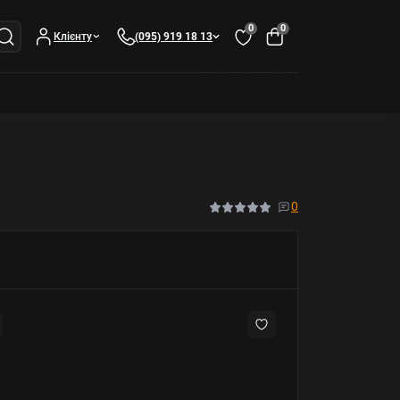
0
0
Клієнту
(095) 919 18 13
0