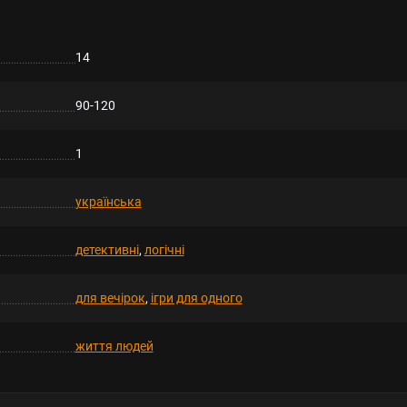
14
90-120
1
українська
детективні
,
логічні
для вечірок
,
ігри для одного
життя людей