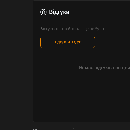
Відгуки
Відгуків про цей товар ще не було.
+ Додати відгук
Немає відгуків про цей