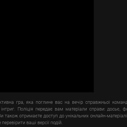
ктивна гра, яка поглине вас на вечір справжньої коман
 інтриг. Поліція передає вам матеріали справи: досьє, ф
Ви також отримаєте доступ до унікальних онлайн-матеріалі
еревірити ваші версії подій.