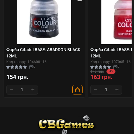
Фарба Citadel BASE: ABADDON BLACK
Фарба Citadel BASE:
12ML
12ML
Код товару: 104608~16
Код товару: 107065~16
0
0
175 грн.
-7%
154 грн.
163 грн.