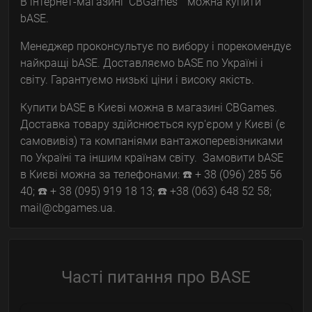
В інтернет-магазині CBGames™ можна купити
bASE.
Менеджер проконсультує по вибору і порекомендує
найкращі bASE. Доставляємо bASE по Україні і
світу. Гарантуємо низькі ціни і високу якість.
Купити bASE в Києві можна в магазині CBGames.
Доставка товару здійснюється кур'єром у Києві (є
самовивіз) та компаніями вантажоперевізниками
по Україні та іншим країнам світу. Замовити bASE
в Києві можна за телефонами: ☎️ + 38 (096) 285 56
40; ☎️ + 38 (095) 919 18 13; ☎️ +38 (063) 648 52 58;
mail@cbgames.ua.
Часті питання про BASE