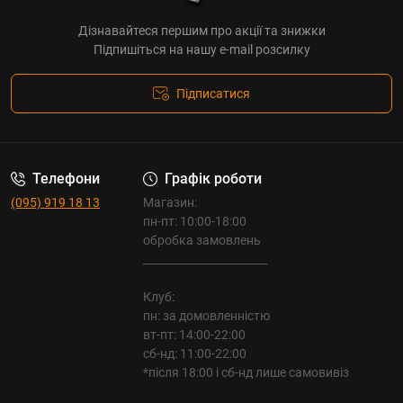
Дізнавайтеся першим про акції та знижки
Підпишіться на нашу e-mail розсилку
Підписатися
Телефони
Графік роботи
(095) 919 18 13
Магазин:
пн-пт: 10:00-18:00
обробка замовлень
_______________________
Клуб:
пн: за домовленністю
вт-пт: 14:00-22:00
сб-нд: 11:00-22:00
*після 18:00 і сб-нд лише самовивіз