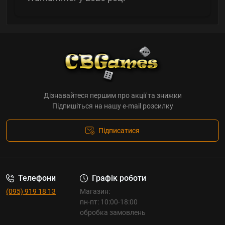
Дізнавайтеся першим про акції та знижки
Підпишіться на нашу e-mail розсилку
Підписатися
Телефони
Графік роботи
(095) 919 18 13
Магазин:
пн-пт: 10:00-18:00
обробка замовлень
_______________________