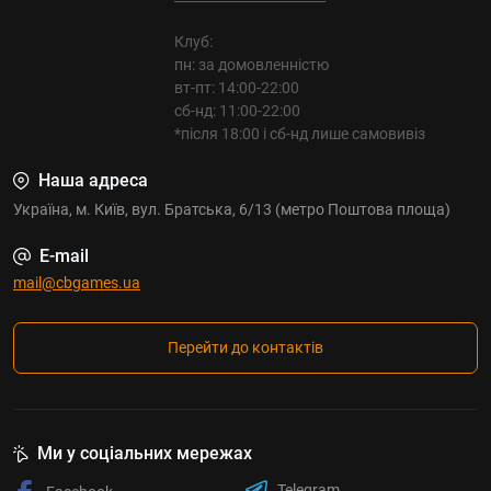
Клуб:
пн: за домовленністю
вт-пт: 14:00-22:00
сб-нд: 11:00-22:00
*після 18:00 і сб-нд лише самовивіз
Наша адреса
Україна, м. Київ, вул. Братська, 6/13 (метро Поштова площа)
E-mail
mail@cbgames.ua
Перейти до контактів
Ми у соціальних мережах
Telegram