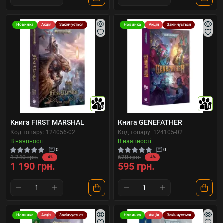
Новинка
Акція
Закінчується
Новинка
Акція
Закінчується
10
10
Книга FIRST MARSHAL
Книга GENEFATHER
Код товару: 124056-02
Код товару: 124105-02
В наявності
В наявності
0
0
1 240 грн.
620 грн.
-4%
-4%
1 190 грн.
595 грн.
Новинка
Акція
Закінчується
Новинка
Акція
Закінчується