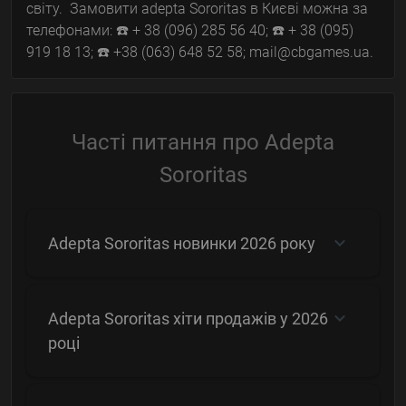
світу. Замовити adepta Sororitas в Києві можна за
телефонами: ☎️ + 38 (096) 285 56 40; ☎️ + 38 (095)
919 18 13; ☎️ +38 (063) 648 52 58; mail@cbgames.ua.
Часті питання про Adepta
Sororitas
Adepta Sororitas новинки 2026 року
Adepta Sororitas хіти продажів у 2026
році