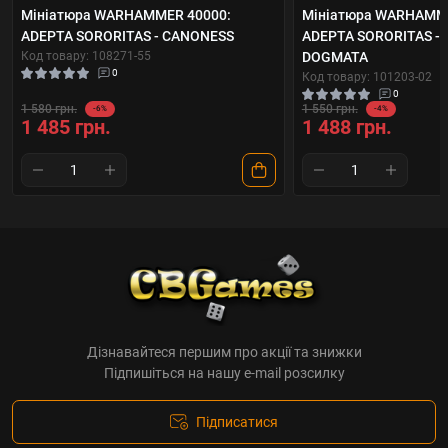
Мініатюра WARHAMMER 40000:
Мініатюра WARHAMME
ADEPTA SORORITAS - CANONESS
ADEPTA SORORITAS - 
Код товару: 108271-55
DOGMATA
0
Код товару: 101203-02
0
1 580 грн.
1 550 грн.
-6%
-4%
1 485 грн.
1 488 грн.
Дізнавайтеся першим про акції та знижки
Підпишіться на нашу e-mail розсилку
Підписатися