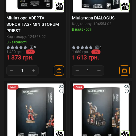
10
10
Мініатюра ADEPTA
Мініатюра DIALOGUS
SORORITAS - MINISTORUM
Код товару: 104554-02
В наявності
PRIEST
Код товару: 124868-02
В наявності
0
0
1 430 грн.
1 680 грн.
-4%
-4%
1 373 грн.
1 613 грн.
Акція
Акція