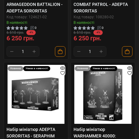
ARMAGEDDON BATTALION -
COMBAT PATROL - ADEPTA
ADEPTA SORORITAS
SORORITAS
Код товару: 124621-02
Код товару: 108280-02
В наявності
В наявності
0
0
6 510 грн.
6 510 грн.
-4%
-4%
6 250 грн.
6 250 грн.
Новинка
Немає в наявності
Новинка
Немає в наявності
Набір мініатюр ADEPTA
Набір мініатюр
SORORITAS - SERAPHIM
WARHAMMER 40000: