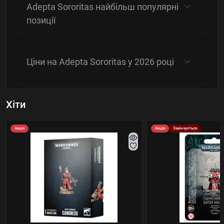
Adepta Sororitas найбільш популярні
позиції
Ціни на Adepta Sororitas у 2026 році
Хіти
Акція
Акція
Закінчується