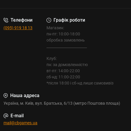
Телефони
Графік роботи
(095) 919 18 13
Магазин:
пн-пт: 10:00-18:00
обробка замовлень
_______________________
Клуб:
пн: за домовленністю
вт-пт: 14:00-22:00
сб-нд: 11:00-22:00
*після 18:00 і сб-нд лише самовивіз
Наша адреса
Україна, м. Київ, вул. Братська, 6/13 (метро Поштова площа)
E-mail
mail@cbgames.ua