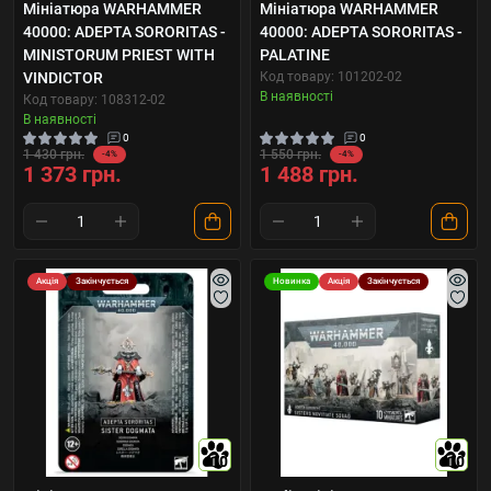
Мініатюра WARHAMMER
Мініатюра WARHAMMER
40000: ADEPTA SORORITAS -
40000: ADEPTA SORORITAS -
MINISTORUM PRIEST WITH
PALATINE
VINDICTOR
Код товару: 101202-02
В наявності
Код товару: 108312-02
В наявності
0
0
1 430 грн.
1 550 грн.
-4%
-4%
1 373 грн.
1 488 грн.
Акція
Закінчується
Новинка
Акція
Закінчується
10
10