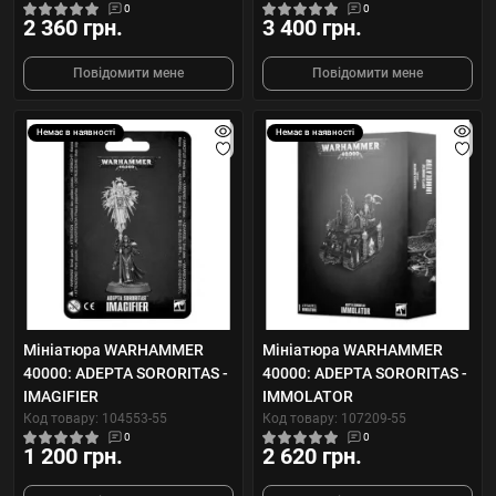
0
0
2 360 грн.
3 400 грн.
Повідомити мене
Повідомити мене
Немає в наявності
Немає в наявності
Мініатюра WARHAMMER
Мініатюра WARHAMMER
40000: ADEPTA SORORITAS -
40000: ADEPTA SORORITAS -
IMAGIFIER
IMMOLATOR
Код товару: 104553-55
Код товару: 107209-55
0
0
1 200 грн.
2 620 грн.