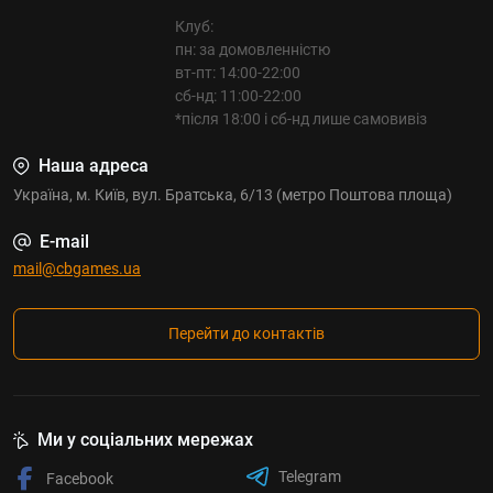
Клуб:
пн: за домовленністю
вт-пт: 14:00-22:00
сб-нд: 11:00-22:00
*після 18:00 і сб-нд лише самовивіз
Наша адреса
Україна, м. Київ, вул. Братська, 6/13 (метро Поштова площа)
E-mail
mail@cbgames.ua
Перейти до контактів
Ми у соціальних мережах
Telegram
Facebook