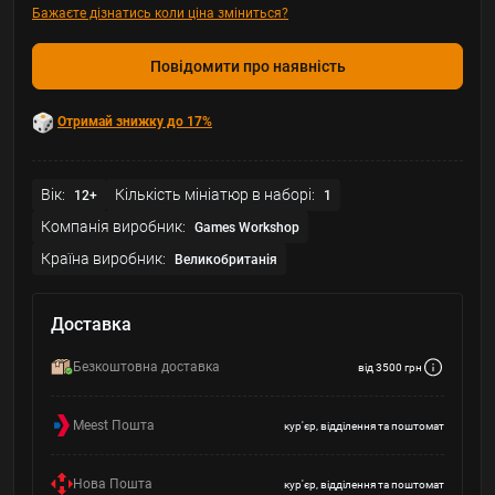
Бажаєте дізнатись коли ціна зміниться?
Повідомити про наявність
Отримай знижку до 17%
Вік:
Кількість мініатюр в наборі:
12+
1
Компанія виробник:
Games Workshop
Країна виробник:
Великобританія
Доставка
Безкоштовна доставка
від 3500 грн
Meest Пошта
кур'єр, відділення та поштомат
Нова Пошта
кур'єр, відділення та поштомат