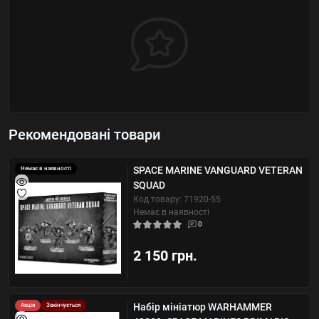
Рекомендовані товари
SPACE MARINE VANGUARD VETERAN
Немає в наявності
SQUAD
Код товару: 71920-55
Немає в наявності
0
2 150 грн.
Набір мініатюр WARHAMMER
Акція
Закінчується