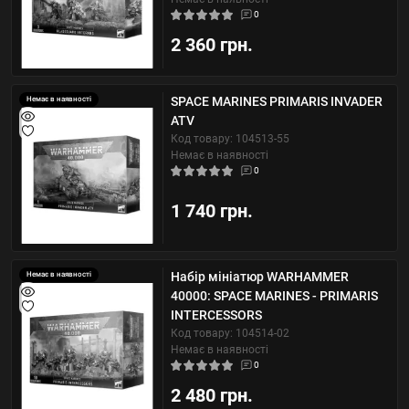
0
2 360 грн.
SPACE MARINES PRIMARIS INVADER
Немає в наявності
ATV
Код товару: 104513-55
Немає в наявності
0
1 740 грн.
Набір мініатюр WARHAMMER
Немає в наявності
40000: SPACE MARINES - PRIMARIS
INTERCESSORS
Код товару: 104514-02
Немає в наявності
0
2 480 грн.