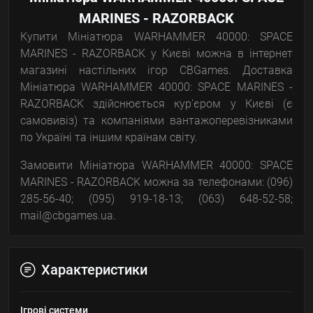
MARINES - RAZORBACK
Купити Мініатюра WARHAMMER 40000: SPACE
MARINES - RAZORBACK у Києві можна в інтернет
магазині настільних ігор CBGames. Доставка
Мініатюра WARHAMMER 40000: SPACE MARINES -
RAZORBACK здійснюється кур'єром у Києві (є
самовивіз) та компаніями вантажоперевізниками
по Україні та іншим країнам світу.
Замовити Мініатюра WARHAMMER 40000: SPACE
MARINES - RAZORBACK можна за телефонами: (096)
285-56-40; (095) 919-18-13; (063) 648-52-58;
mail@cbgames.ua.
Характеристики
Ігрові системи