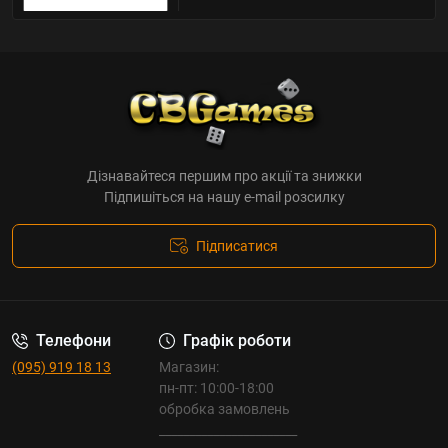
Дізнавайтеся першим про акції та знижки
Підпишіться на нашу e-mail розсилку
Підписатися
Телефони
Графік роботи
(095) 919 18 13
Магазин:
пн-пт: 10:00-18:00
обробка замовлень
_______________________