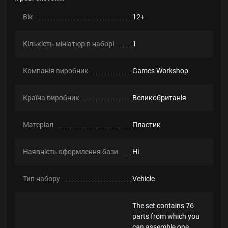
Вік
12+
Кількість мініатюр в наборі
1
Компанія виробник
Games Workshop
Країна виробник
Великобританія
Матеріал
Пластик
Наявність оформлення бази
Ні
Тип набору
Vehicle
The set contains 76
parts from which you
can assemble one