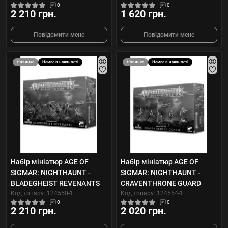
0
0
2 210 грн.
1 620 грн.
Повідомити мене
Повідомити мене
Новинка
Немає в наявності
Новинка
Немає в наявності
Набір мініатюр AGE OF
Набір мініатюр AGE OF
SIGMAR: NIGHTHAUNT -
SIGMAR: NIGHTHAUNT -
BLADEGHEIST REVENANTS
CRAVENTHRONE GUARD
Код товару: 124550-1
Код товару: 124554-1
0
0
2 210 грн.
2 020 грн.