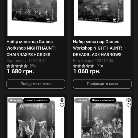
Набір мініатюр Games
Набір мініатюр Games
Workshop NIGHTHAUNT:
Workshop NIGHTHAUNT:
CHAINRASPS HORDES
DREADBLADE HARROWS
Код товару: 123418-55
Код товару: 123419-55
0
0
1 680 грн.
1 060 грн.
Повідомити мене
Повідомити мене
Новинка
Немає в наявності
Новинка
Немає в наявності