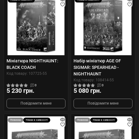
Мініатюра NIGHTHAUNT:
Набір мініатюр AGE OF
BLACK COACH
SIGMAR: SPEARHEAD -
Код товару: 107725-55
NIGHTHAUNT
Код товару: 108414-55
0
0
5 230 грн.
5 080 грн.
Повідомити мене
Повідомити мене
Новинка
Немає в наявності
Новинка
Немає в наявності