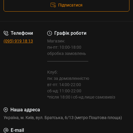
Підписатися
Телефони
Графік роботи
(095) 919 18 13
Магазин:
пн-пт: 10:00-18:00
обробка замовлень
_______________________
Клуб:
пн: за домовленністю
вт-пт: 14:00-22:00
сб-нд: 11:00-22:00
*після 18:00 і сб-нд лише самовивіз
Наша адреса
Україна, м. Київ, вул. Братська, 6/13 (метро Поштова площа)
E-mail