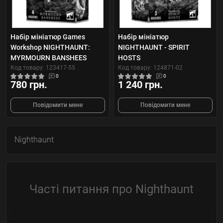
Набір мініатюр Games
Набір мініатюр
Workshop NIGHTHAUNT:
NIGHTHAUNT - SPIRIT
MYRMOURN BANSHEES
HOSTS
Код товару: 123417-55
Код товару: 124871-02
0
0
780 грн.
1 240 грн.
Повідомити мене
Повідомити мене
Nighthaunt
Часті питання про Nighthaunt