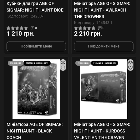
Кубики для гри AGE OF
Мініатюра AGE OF SIGMAR:
SIGMAR: NIGHTHAUNT DICE
NIGHTHAUNT - AWLRACH
Код товару: 124283-1
THE DROWNER
Код товару: 124543-1
0
0
1 210 грн.
2 210 грн.
Повідомити мене
Повідомити мене
Новинка
Немає в наявності
Новинка
Немає в наявності
Мініатюра AGE OF SIGMAR:
Мініатюра AGE OF SIGMAR:
NIGHTHAUNT - BLACK
NIGHTHAUNT - KURDOSS
COACH
VALENTIAN THE CRAVEN