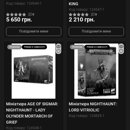
Код товару: 124544-1
KING
Код товару: 124547-1
0
0
5 650 грн.
2 210 грн.
Повідомити мене
Повідомити мене
Новинка
Немає в наявності
Новинка
Немає в наявності
Мініатюра AGE OF SIGMAR:
Мініатюра NIGHTHAUNT:
NIGHTHAUNT - LADY
LORD VITRIOLIC
OLYNDER MORTARCH OF
Код товару: 124829-1
GRIEF
Код товару: 124548-1