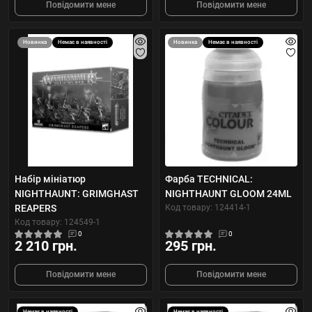
Повідомити мене
Повідомити мене
Новинка
Немає в наявності
Новинка
Немає в наявності
Набір мініатюр
Фарба TECHNICAL:
NIGHTHAUNT: GRIMGHAST
NIGHTHAUNT GLOOM 24ML
REAPERS
Код товару: 124414-1
Код товару: 124549-1
0
0
2 210 грн.
295 грн.
Повідомити мене
Повідомити мене
Немає в наявності
Немає в наявності