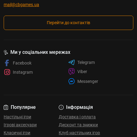
mail@cbgames.ua
Перейти до контактів
Ми у соціальних мережах
Telegram
Facebook
Viber
Instagram
Messenger
Популярне
Інформація
Настільні ігри
Доставка і оплата
Ігрові аксесуари
Дисконт та знижки
Класичні ігри
Клуб настільних ігор