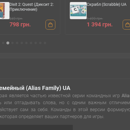
Dixit 2: Quest (Диксит 2:
Скрабл (Scrabble) UA
Приключение)
849 грн.
1 499 грн.
798 грн.
1 394 грн.
емейный (Alias Family) UA
орая является частью известной серии командных игр
Alia
ь или отгадывать слова, но с одним важным отличием
действует сам за себя. Команды в этой версии формиру
 которая определяет ваших партнеров для игры.