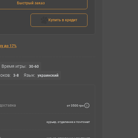
Быстрый заказ
Купить в кредит
ку до 17%
Время игры:
30-60
оков:
Язык:
3-8
украинский
доставка
от 3500 грн
курьер, отделение и почтомат