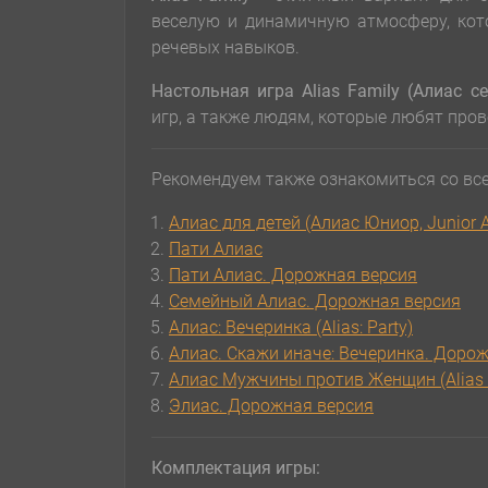
веселую и динамичную атмосферу, кот
речевых навыков.
Настольная игра Alias Family (Алиас с
игр, а также людям, которые любят пров
Рекомендуем также ознакомиться со вс
Алиас для детей (Алиас Юниор, Junior A
Пати Алиас
Пати Алиас. Дорожная версия
Семейный Алиас. Дорожная версия
Алиас: Вечеринка (Alias: Party)
Алиас. Скажи иначе: Вечеринка. Доро
Алиас Мужчины против Женщин (Alia
Элиас. Дорожная версия
Комплектация игры: