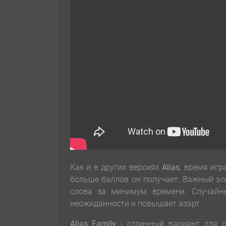
Как и в других версиях
Alias
, время игр
больше баллов он получает. Важный эле
слова за минимум времени. Случайн
неожиданности и повышает азарт.
Alias Family
- отличный вариант для с