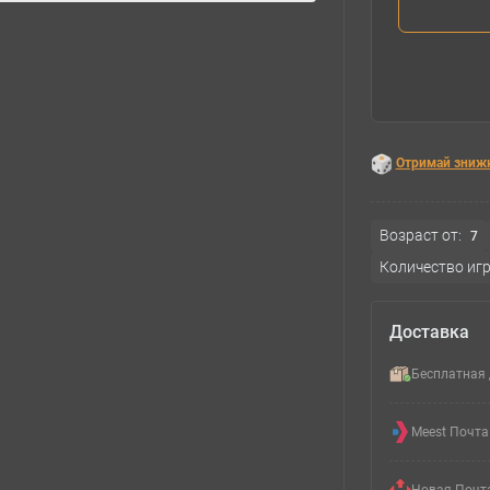
Отримай зниж
Возраст от:
7
Количество игр
Доставка
Бесплатная 
Meest Почта