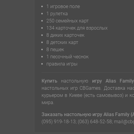
1 игровое поле
1 рулетка
250 семейных карт
134 карточек для взрослых
8 диких карточек
8 детских карт
8 пешек
1 песочный чеснок
правила игры
Купить
настольную
игру
Alias Fami
настольных игр CBGames. Доставка на
курьером в Киеве (есть самовывоз) и 
мира.
Заказать настольную игру Alias Family 
(095) 919-18-13; (063) 648-52-58; mail@c