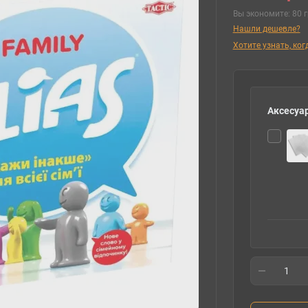
Вы экономите:
80 г
Нашли дешевле?
Хотите узнать, ко
Аксесуар