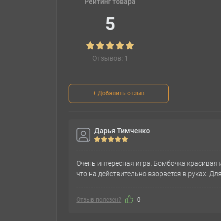
Рейтинг товара
5
Отзывов: 1
+ Добавить отзыв
Дарья Тимченко
Очень интересная игра. Бомбочка красивая и
что на действительно взорвется в руках. Дл
Отзыв полезен?
0