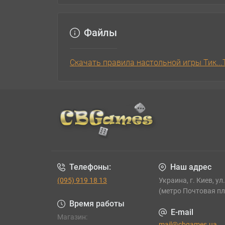
Файлы
Скачать правила настольной игры Тик...
Телефоны:
Наш адрес
(095) 919 18 13
Украина, г. Киев, ул
(метро Почтовая п
Время работы
E-mail
Магазин:
mail@cbgames.ua