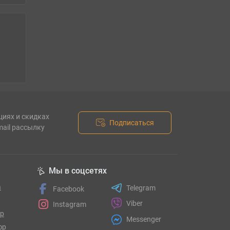
циях и скидках
Подписаться
mail рассылку
Мы в соцсетях
а
Telegram
Facebook
Viber
Instagram
гр
Messenger
юр