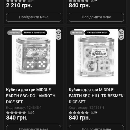
0
0
2 210 грн.
840 грн.
Повідомити мене
Повідомити мене
Новинка
Немає в наявності
Новинка
Немає в наявності
Кубики для гри MIDDLE-
Кубики для гри MIDDLE-
EARTH SBG: DOL AMROTH
EARTH SBG:HILL TRIBESMEN
DICE SET
DICE SET
Код товару: 124343-1
Код товару: 124268-1
0
0
840 грн.
840 грн.
Повідомити мене
Повідомити мене