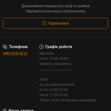
Дізнавайтеся першим про акції та знижки
Підпишіться на нашу e-mail розсилку
Підписатися
Телефони
Графік роботи
(095) 919 18 13
Магазин:
пн-пт: 10:00-18:00
обробка замовлень
_______________________
Клуб:
пн: за домовленністю
вт-пт: 14:00-22:00
сб-нд: 11:00-22:00
*після 18:00 і сб-нд лише самовивіз
Наша адреса