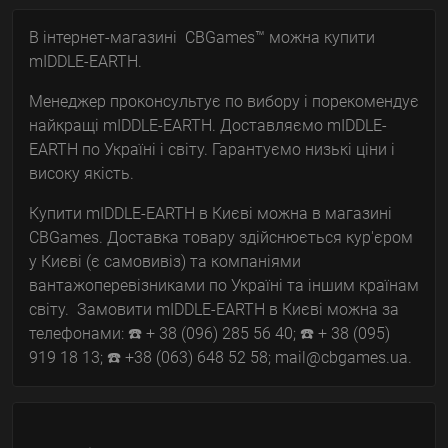
В інтернет-магазині CBGames™ можна купити
mIDDLE-EARTH.
Менеджер проконсультує по вибору і порекомендує
найкращі mIDDLE-EARTH. Доставляємо mIDDLE-
EARTH по Україні і світу. Гарантуємо низькі ціни і
високу якість.
Купити mIDDLE-EARTH в Києві можна в магазині
CBGames. Доставка товару здійснюється кур'єром
у Києві (є самовивіз) та компаніями
вантажоперевізниками по Україні та іншим країнам
світу. Замовити mIDDLE-EARTH в Києві можна за
телефонами: ☎️ + 38 (096) 285 56 40; ☎️ + 38 (095)
919 18 13; ☎️ +38 (063) 648 52 58; mail@cbgames.ua.