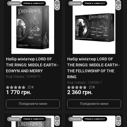
Новинка
Немає в наявності
Новинка
Немає в наявності
Набір мініатюр LORD OF
Набір мініатюр LORD OF
THE RINGS: MIDDLE-EARTH -
THE RINGS: MIDDLE-EARTH -
EOWYN AND MERRY
THE FELLOWSHIP OF THE
Код товару: 124567-1
RING
Код товару: 124566-1
0
0
1 770 грн.
2 360 грн.
Повідомити мене
Повідомити мене
Новинка
Немає в наявності
Новинка
Немає в наявності