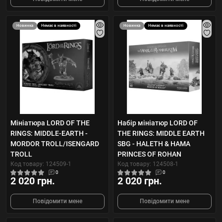
Новинка
Немає в наявності
Новинка
Немає в наявності
Мініатюра LORD OF THE
Набір мініатюр LORD OF
RINGS: MIDDLE-EARTH -
THE RINGS: MIDDLE EARTH
MORDOR TROLL/ISENGARD
SBG - HALETH & HAMA
TROLL
PRINCES OF ROHAN
Код товару: 124509-1
Код товару: 124508-1
0
0
2 020 грн.
2 020 грн.
Повідомити мене
Повідомити мене