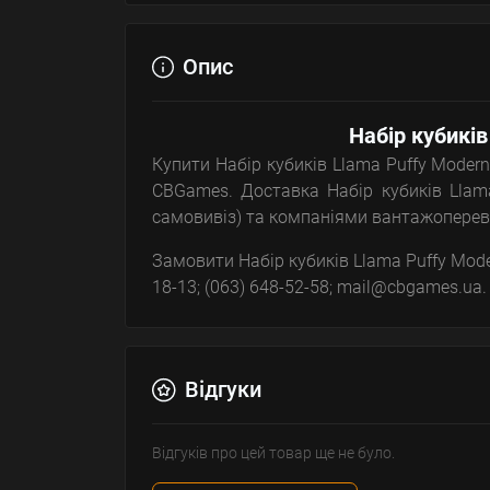
Опис
Набір кубиків
Купити Набір кубиків Llama Puffy Modern 
CBGames. Доставка Набір кубиків Llama
самовивіз) та компаніями вантажопереві
Замовити Набір кубиків Llama Puffy Moder
18-13; (063) 648-52-58; mail@cbgames.ua.
Відгуки
Відгуків про цей товар ще не було.