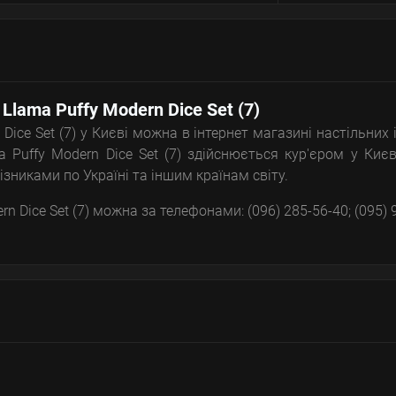
 Llama Puffy Modern Dice Set (7)
Dice Set (7) у Києві можна в інтернет магазині настільних 
 Puffy Modern Dice Set (7) здійснюється кур'єром у Києв
зниками по Україні та іншим країнам світу.
n Dice Set (7) можна за телефонами: (096) 285-56-40; (095) 