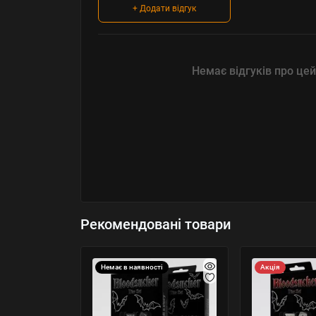
+ Додати відгук
Немає відгуків про цей
Рекомендовані товари
Немає в наявності
Акція