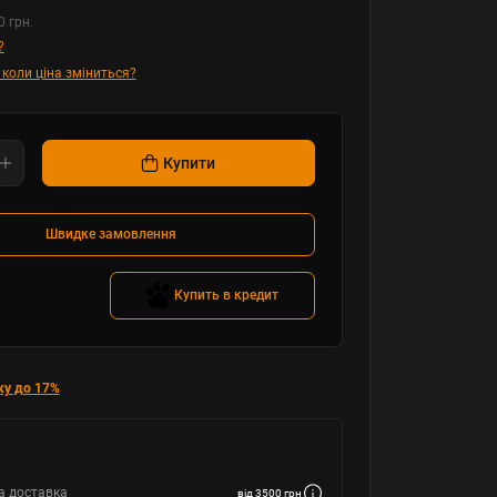
0 грн.
?
 коли ціна зміниться?
Купити
Швидке замовлення
Купить в кредит
ку до 17%
а доставка
від 3500 грн