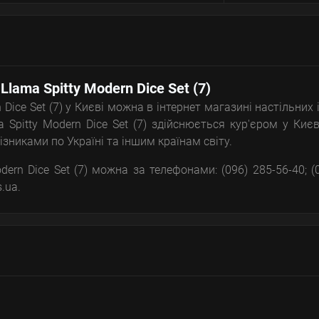
Llama Spitty Modern Dice Set (7)
 Dice Set (7) у Києві можна в інтернет магазині настільних 
Spitty Modern Dice Set (7) здійснюється кур'єром у Києв
зниками по Україні та іншим країнам світу.
ern Dice Set (7) можна за телефонами: (096) 285-56-40; (
.ua.