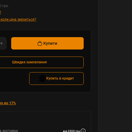
0 грн.
?
 коли ціна зміниться?
Купити
Швидке замовлення
Купить в кредит
ку до 17%
а доставка
від 3500 грн