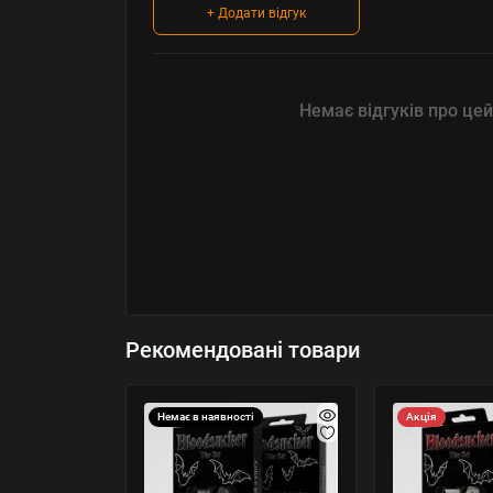
+ Додати відгук
Немає відгуків про цей
Рекомендовані товари
Немає в наявності
Акція