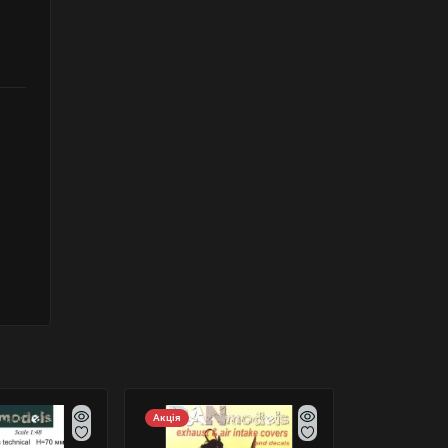
Акція