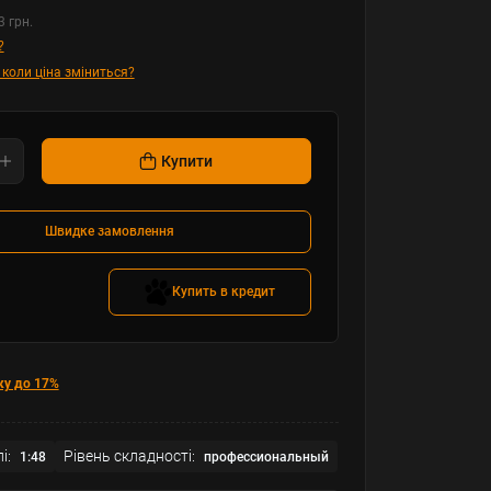
3 грн.
?
 коли ціна зміниться?
Купити
Швидке замовлення
Купить в кредит
ку до 17%
і:
Рівень складності:
1:48
профессиональный