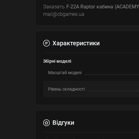
Заказать
F-22A Raptor кабина (ACADEMY
mail@cbgames.ua
Характеристики
Збірні моделі
Масштаб моделі
Рівень складності
Відгуки