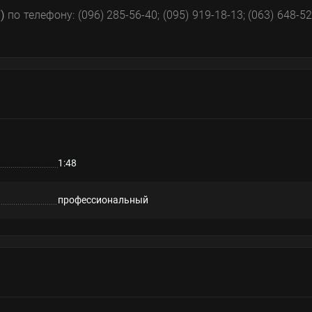
)
по телефону: (096) 285-56-40; (095) 919-18-13; (063) 648-52
1:48
профессиональный