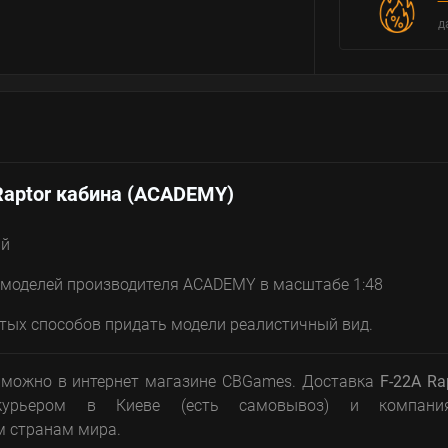
д
Raptor кабина (ACADEMY)
ый
я моделей производителя ACADEMY в масштабе 1:48
стых способов придать модели реалистичный вид.
можно в интернет магазине CBGames. Доставка
F-22A Ra
урьером в Киеве (есть самовывоз) и компани
м странам мира.