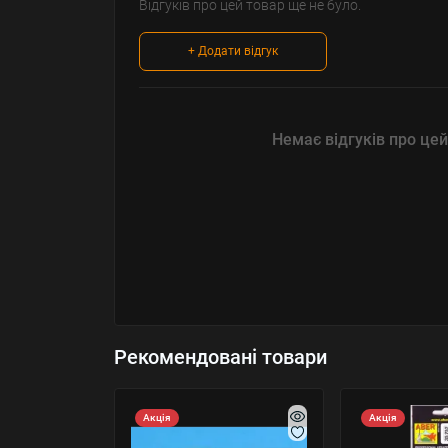
Відгуків про цей товар ще не було.
+ Додати відгук
Немає відгуків про цей
Рекомендовані товари
Акція
Акція