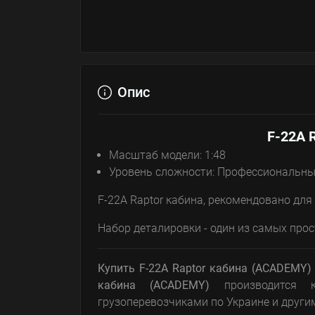
Опис
F-22A 
Масштаб модели: 1:48
Уровень сложности: Профессиональн
F-22A Raptor кабина, рекомендовано дл
Набор деталировки - один из самых про
Купить F-22A Raptor кабина (ACADEMY)
кабина (ACADEMY)
производится к
грузоперевозчиками по Украине и други