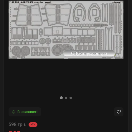
В наявності
598 грн.
-6%