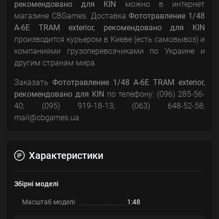
рекомендовано для KIN
можно в интернет
магазине CBGames. Доставка
Фототравление 1/48
A-6E TRAM exterior, рекомендовано для KIN
производится курьером в Киеве (есть самовывоз) и
компаниями грузоперевозчиками по Украине и
другим странам мира.
Заказать
Фототравление 1/48 A-6E TRAM exterior,
рекомендовано для KIN
по телефону: (096) 285-56-
40; (095) 919-18-13; (063) 648-52-58;
mail@cbgames.ua
Характеристики
Збірні моделі
Масштаб моделі
1:48