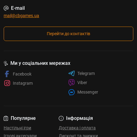
E-mail
mail@cbgames.ua
Перейти до контактів
Ми у соціальних мережах
Telegram
Facebook
Viber
Instagram
Messenger
Популярне
Інформація
Настільні ігри
Доставка і оплата
Ігрові аксесуари
Дисконт та знижки