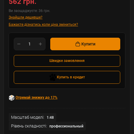
562 грн.
Ви заощаджуєте:
36 грн.
Знайшли дешевше?
Бажаєте дізнатись коли ціна зміниться?
Купити
Швидке замовлення
Купить в кредит
Отримай знижку до 17%
Масштаб моделі:
1:48
Рівень складності:
профессиональный