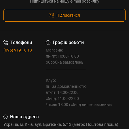
Підпишіться на нашу e-mail розсилку
Підписатися
Телефони
Графік роботи
(095) 919 18 13
Магазин:
пн-пт: 10:00-18:00
обробка замовлень
_______________________
Клуб:
пн: за домовленністю
вт-пт: 14:00-22:00
сб-нд: 11:00-22:00
*після 18:00 і сб-нд лише самовивіз
Наша адреса
Україна, м. Київ, вул. Братська, 6/13 (метро Поштова площа)