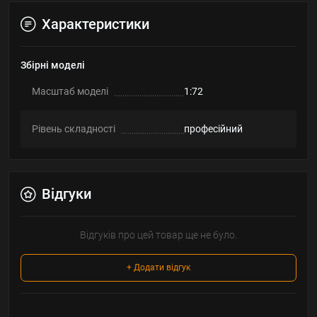
Характеристики
Збірні моделі
Масштаб моделі
1:72
Рівень складності
професійний
Відгуки
Відгуків про цей товар ще не було.
+ Додати відгук