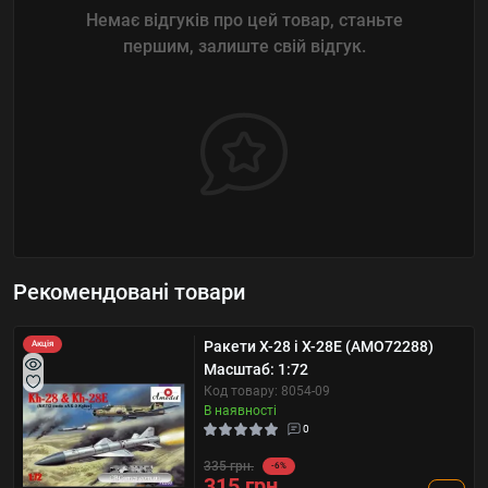
Немає відгуків про цей товар, станьте
першим, залиште свій відгук.
Рекомендовані товари
Ракети Х-28 і Х-28E (AMO72288)
Акція
Масштаб: 1:72
Код товару: 8054-09
В наявності
0
335 грн.
-6%
315 грн.