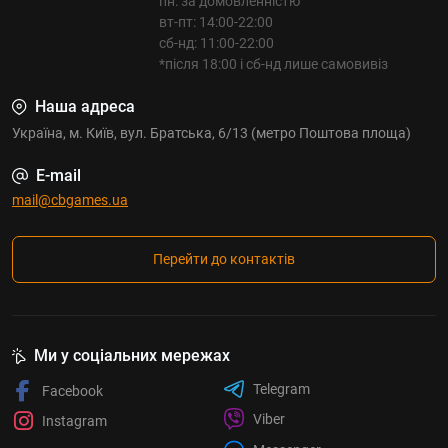
пн: за домовленністю
вт-пт: 14:00-22:00
сб-нд: 11:00-22:00
*після 18:00 і сб-нд лише самовивіз
Наша адреса
Україна, м. Київ, вул. Братська, 6/13 (метро Поштова площа)
E-mail
mail@cbgames.ua
Перейти до контактів
Ми у соціальних мережах
Telegram
Facebook
Viber
Instagram