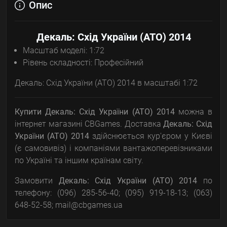
Опис
Декаль: Схід України (АТО) 2014
Масштаб моделі: 1:72
Рівень складності: Професійний
Декаль: Схід України (АТО) 2014 в масштабі 1:72
Купити Декаль: Схід України (АТО) 2014
можна в
інтернет магазині CBGames. Доставка
Декаль: Схід
України (АТО) 2014
здійснюється кур'єром у Києві
(є самовивіз) і компаніями вантажоперевізниками
по Україні та іншим країнам світу.
Замовити
Декаль: Схід України (АТО) 2014
по
телефону: (096) 285-56-40; (095) 919-18-13; (063)
648-52-58; mail@cbgames.ua