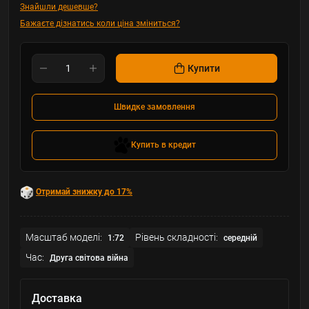
Знайшли дешевше?
Бажаєте дізнатись коли ціна зміниться?
Купити
Швидке замовлення
Купить в кредит
Отримай знижку до 17%
Масштаб моделі:
Рівень складності:
1:72
середній
Час:
Друга світова війна
Доставка