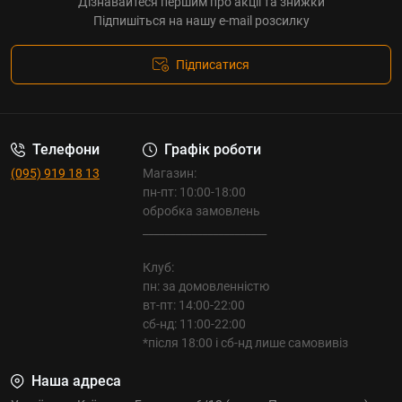
Дізнавайтеся першим про акції та знижки
Підпишіться на нашу e-mail розсилку
Підписатися
Телефони
Графік роботи
(095) 919 18 13
Магазин:
пн-пт: 10:00-18:00
обробка замовлень
_______________________
Клуб:
пн: за домовленністю
вт-пт: 14:00-22:00
сб-нд: 11:00-22:00
*після 18:00 і сб-нд лише самовивіз
Наша адреса