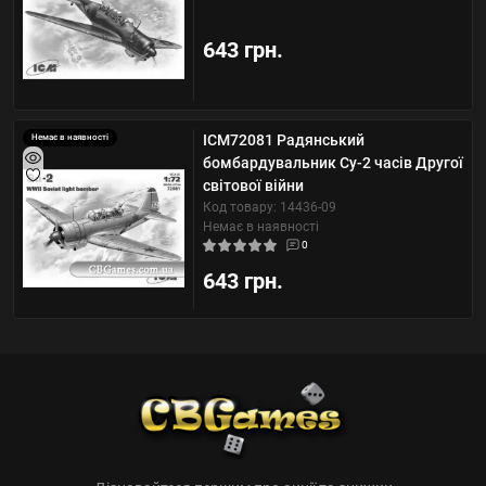
643 грн.
ICM72081 Радянський
Немає в наявності
бомбардувальник Су-2 часів Другої
світової війни
Код товару: 14436-09
Немає в наявності
0
643 грн.