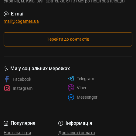
Україна, м. Київ, вул. Братська, 6/13 (метро Поштова площа)
E-mail
mail@cbgames.ua
Перейти до контактів
Ми у соціальних мережах
Telegram
Facebook
Viber
Instagram
Messenger
Популярне
Інформація
Настільні ігри
Доставка і оплата