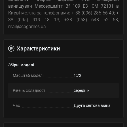
винищувач Мессершмітт Bf 109 E3 ICM 72131
в
Києві
можна за телефонами: + 38 (096) 285 56 40; +
38 (095) 919 18 13; +38 (063) 648 52 58;
mail@cbgames.ua
Характеристики
Збірні моделі
Масштаб моделі
1:72
Рівень складності
середній
Час
Друга світова війна