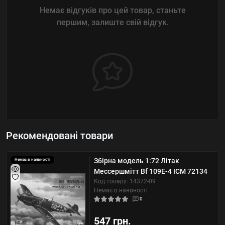
Немає відгуків про цей товар, станьте
першим, залиште свій відгук.
Рекомендовані товари
Збірна модель 1:72 Літак
Немає в наявності
Мессершмітт Bf 109E-4 ICM 72134
Код товару: 14372-09
Немає в наявності
0
547 грн.