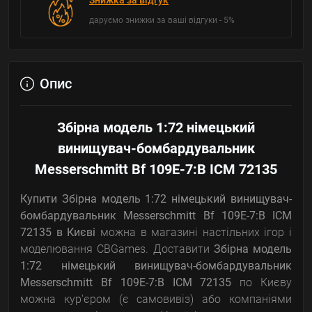
Знижка за відгук
даруємо знижки за ваші відгуки - 5%
Опис
Збірна модель 1:72 німецький
винищувач-бомбардувальник
Messerschmitt Bf 109E-7:B ICM 72135
Купити Збірна модель 1:72 німецький винищувач-
бомбардувальник Messerschmitt Bf 109E-7:B ICM
72135
в Києві
можна в магазині настільних ігор і
моделювання CBGames. Доставити
Збірна модель
1:72 німецький винищувач-бомбардувальник
Messerschmitt Bf 109E-7:B ICM 72135
по Києву
можна кур'єром (є самовивіз) або компаніями