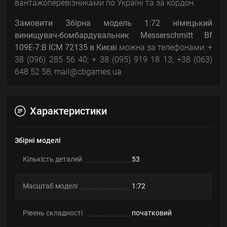
вантажоперевізниками по Україні та за кордон.
Замовити Збірна модель 1:72 німецький
винищувач-бомбардувальник Messerschmitt Bf
109E-7:B ICM 72135
в Києві
можна за телефонами: +
38 (096) 285 56 40; + 38 (095) 919 18 13; +38 (063)
648 52 58; mail@cbgames.ua
Характеристики
Збірні моделі
Кількість деталей
53
Масштаб моделі
1:72
Рівень складності
початковий