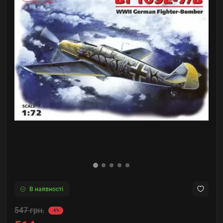
В наявності
547 грн.
-6%