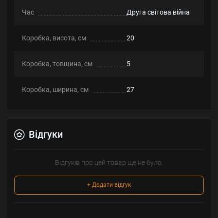
Час
Друга світова війна
Коробка, висота, см
20
Коробка, товщина, см
5
Коробка, ширина, см
27
Відгуки
Відгуків про цей товар ще не було.
+ Додати відгук