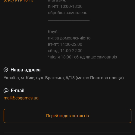
пн-пт: 10:00-18:00
обробка замовлень
_______________________
Клуб:
пн: за домовленністю
вт-пт: 14:00-22:00
сб-нд: 11:00-22:00
*після 18:00 і сб-нд лише самовивіз
Наша адреса
Україна, м. Київ, вул. Братська, 6/13 (метро Поштова площа)
E-mail
mail@cbgames.ua
Перейти до контактів