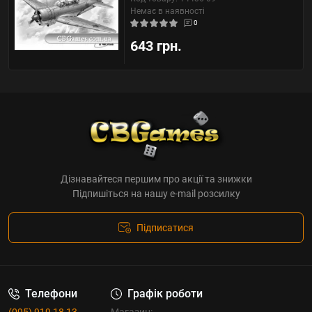
Немає в наявності
0
643 грн.
Дізнавайтеся першим про акції та знижки
Підпишіться на нашу e-mail розсилку
Підписатися
Телефони
Графік роботи
(095) 919 18 13
Магазин: