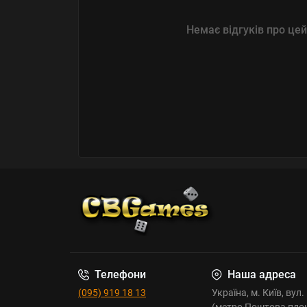
Немає відгуків про цей
Телефони
Наша адреса
(095) 919 18 13
Україна, м. Київ, вул
(метро Поштова пло