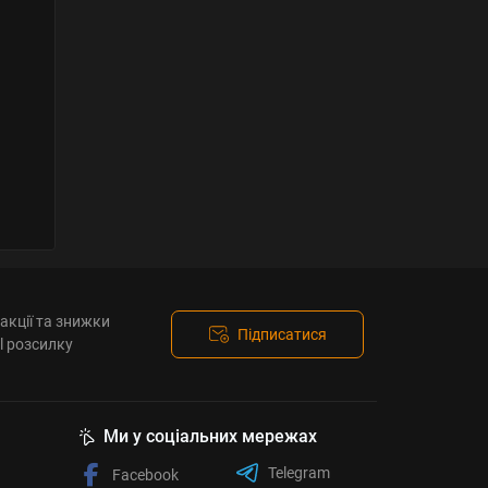
акції та знижки
Підписатися
l розсилку
Ми у соціальних мережах
Telegram
Facebook