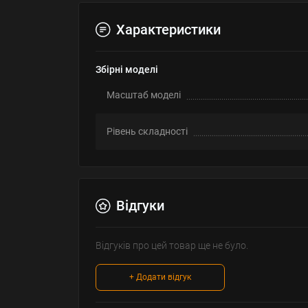
Характеристики
Збірні моделі
Масштаб моделі
Рівень складності
Відгуки
Відгуків про цей товар ще не було.
+ Додати відгук