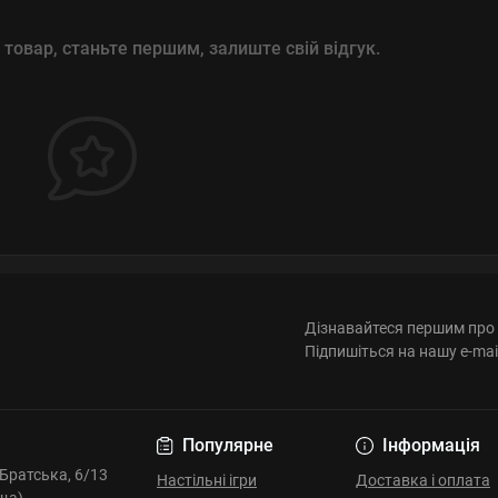
 товар, станьте першим, залиште свій відгук.
Дізнавайтеся першим про 
Підпишіться на нашу e-mai
Популярне
Інформація
. Братська, 6/13
Настільні ігри
Доставка і оплата
ща)