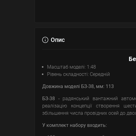
Опис
Бе
Масштаб моделі: 1:48
Рівень складності: Середній
Довжина моделі БЗ-38, мм:
113
БЗ-38
-
радянський вантажний автомоб
реалізацію концепції створення шест
збільшення числа провідних осей до дво
У комплект набору входить: