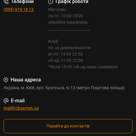
Телефони
Графік роботи
(095) 919 18 13
Магазин:
пн-пт: 10:00-18:00
обробка замовлень
_______________________
Клуб:
пн: за домовленністю
вт-пт: 14:00-22:00
сб-нд: 11:00-22:00
*після 18:00 і сб-нд лише самовивіз
Наша адреса
Україна, м. Київ, вул. Братська, 6/13 (метро Поштова площа)
E-mail
mail@cbgames.ua
Перейти до контактів