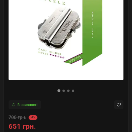
В наявності
700 грн.
-7%
651 грн.