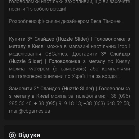
головоломки настільки захопливий, що ви захочете
носити її з собою всюди!
Розроблено фінським дизайнером Веса Тімонен.
Купити 3* Слайдер (Huzzle Slider) | Головоломка з
металу
в Києві
можна в магазині настільних ігор і
моделювання CBGames. Доставити
3* Слайдер
(Huzzle Slider) | Головоломка з металу
по Києву
можна кур'єром (є самовивіз) або компаніями
вантажоперевізниками по Україні та за кордон.
Замовити
3* Слайдер (Huzzle Slider) | Головоломка
з металу
в Києві
можна за телефонами: + 38 (096)
285 56 40; + 38 (095) 919 18 13; +38 (063) 648 52 58;
mail@cbgames.ua
Відгуки