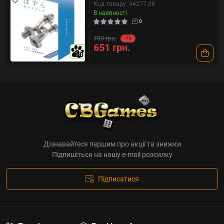
Код товару: 94277-39
В наявності
0
700 грн.
-7%
651 грн.
10
Дізнавайтеся першим про акції та знижки
Підпишіться на нашу e-mail розсилку
Підписатися