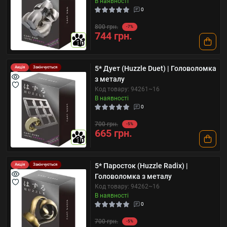
В наявності
0
800 грн.
-7%
744 грн.
10
5* Дует (Huzzle Duet) | Головоломка
Акція
Закінчується
з металу
Код товару: 94261~16
В наявності
0
700 грн.
-5%
665 грн.
10
5* Паросток (Huzzle Radix) |
Акція
Закінчується
Головоломка з металу
Код товару: 94262~16
В наявності
0
700 грн.
-5%