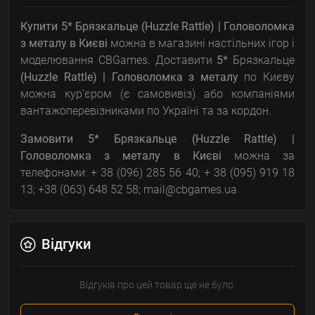
Купити 5* Брязкальце (Huzzle Rattle) | Головоломка
з металу
в Києві
можна в магазині настільних ігор і
моделювання CBGames. Доставити
5*
Брязкальце
(Huzzle Rattle) | Головоломка з металу
по Києву
можна кур'єром (є самовивіз) або компаніями
вантажоперевізниками по Україні та за кордон.
Замовити
5* Брязкальце (Huzzle Rattle) |
Головоломка з металу
в Києві
можна за
телефонами: + 38 (096) 285 56 40; + 38 (095) 919 18
13; +38 (063) 648 52 58; mail@cbgames.ua
Відгуки
Відгуків про цей товар ще не було.