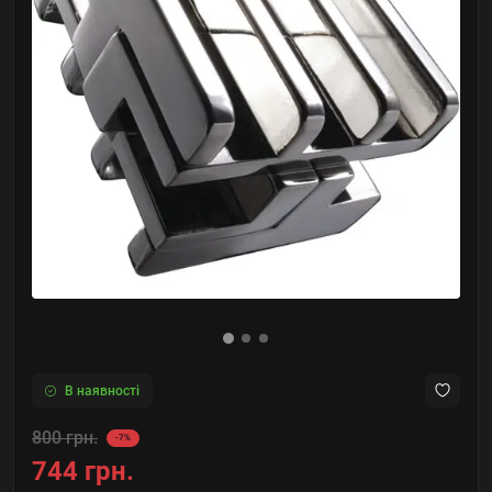
В наявності
800 грн.
-7%
744 грн.