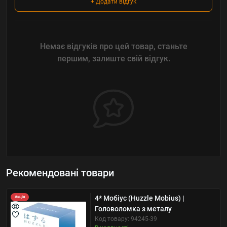
+ Додати відгук
Немає відгуків про цей товар, станьте
першим, залиште свій відгук.
Рекомендовані товари
4* Мобіус (Huzzle Mobius) |
Акція
Головоломка з металу
Код товару: 94245-39