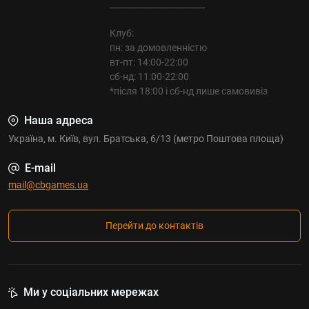
_______________________
Клуб:
пн: за домовленністю
вт-пт: 14:00-22:00
сб-нд: 11:00-22:00
*після 18:00 і сб-нд лише самовивіз
Наша адреса
Україна, м. Київ, вул. Братська, 6/13 (метро Поштова площа)
E-mail
mail@cbgames.ua
Перейти до контактів
Ми у соціальних мережах