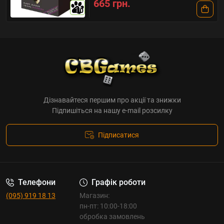
665 грн.
10
Дізнавайтеся першим про акції та знижки
Підпишіться на нашу e-mail розсилку
Підписатися
Телефони
Графік роботи
(095) 919 18 13
Магазин:
пн-пт: 10:00-18:00
обробка замовлень