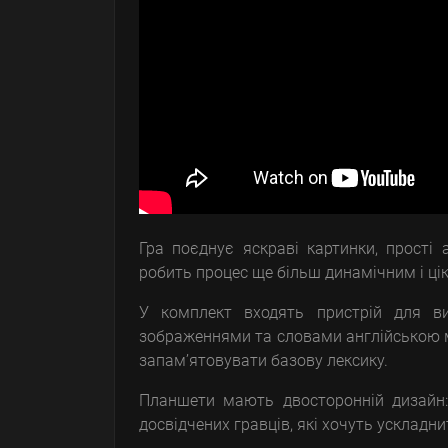
Гра поєднує яскраві картинки, прості 
робить процес ще більш динамічним і ціка
У комплект входять пристрій для вид
зображеннями та словами англійською мо
запам’ятовувати базову лексику.
Планшети мають двосторонній дизайн: 
досвідчених гравців, які хочуть ускладн