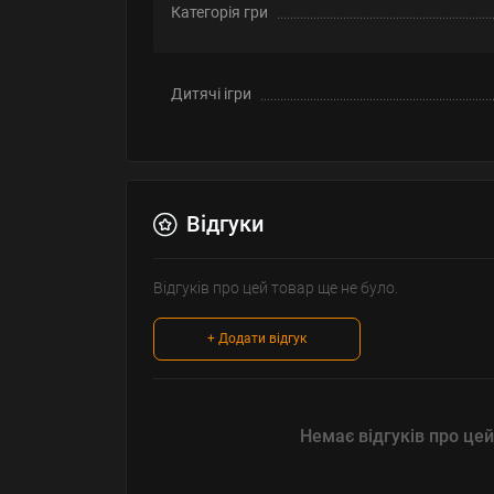
Категорія гри
Дитячі ігри
Відгуки
Відгуків про цей товар ще не було.
+ Додати відгук
Немає відгуків про цей